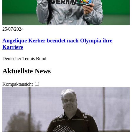
25/07/2024
Angelique Kerber beendet nach Olympia ihre
Karriere
Deutscher Tennis Bund
Aktuellste News
Kompaktansicht