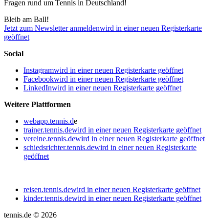
Fragen rund um Tennis in Deutschland!
Bleib am Ball!
Jetzt zum Newsletter anmelden
wird in einer neuen Registerkarte
geöffnet
Social
Instagram
wird in einer neuen Registerkarte geöffnet
Facebook
wird in einer neuen Registerkarte geöffnet
LinkedIn
wird in einer neuen Registerkarte geöffnet
Weitere Plattformen
webapp.tennis.d
e
trainer.tennis.de
wird in einer neuen Registerkarte geöffnet
vereine.tennis.de
wird in einer neuen Registerkarte geöffnet
schiedsrichter.tennis.de
wird in einer neuen Registerkarte
geöffnet
reisen.tennis.de
wird in einer neuen Registerkarte geöffnet
kinder.tennis.de
wird in einer neuen Registerkarte geöffnet
tennis.de © 2026