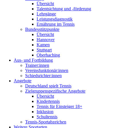
Übersicht
Talentsichtung und -förderung
Lehrgänge
Leistungsdiagnostik
Ernährung im Tennis
Bundesstützpunkte
Übersicht
Hannover
Kamen
Stuttgart
Oberhaching
Aus- und Fortbildung
Trainer:innen
Vereinsfunktionär:innen
Schiedsrichter:innen
Angebote
Deutschland spielt Tennis
Zielgruppenspezifische Angebote
Übersicht
Kindertennis
Tennis für Einsteiger 18+
Inklusion
Schultennis
Tennis-Sportabzeichen
Weitere Sportarten