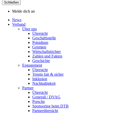
Schließen
Melde dich an
News
Verband
Über uns
Übersicht
Geschäftsstelle
Präsidium
Gremien
Wirtschaftstöchter
Zahlen und Fakten
Geschichte
Engagement
Übersicht
Tennis fair & sicher
Inklusion
Nachhaltigkeit
Partner
Übersicht
Generali / DVAG
Porsche
Sponsoring beim DTB
Partnerübersicht