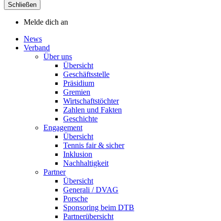
Schließen
Melde dich an
News
Verband
Über uns
Übersicht
Geschäftsstelle
Präsidium
Gremien
Wirtschaftstöchter
Zahlen und Fakten
Geschichte
Engagement
Übersicht
Tennis fair & sicher
Inklusion
Nachhaltigkeit
Partner
Übersicht
Generali / DVAG
Porsche
Sponsoring beim DTB
Partnerübersicht