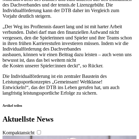
des Dachverbandes und der tennis.de Lizenzgebühr. Die
Individualförderung kann der DTB daher im Vergleich zum
Vorjahr deutlich steigern.
„Der Weg ins Profitennis dauert lang und ist mit harter Arbeit
verbunden. Dabei darf man den finanziellen Aufwand nicht
vergessen, den die Spielerinnen und Spieler und ihre Teams schon
in ihren frühen Karrierestufen investieren müssen. Indem wir die
Individualförderung des Dachverbandes
ausbauen, können wir einen Beitrag dazu leisten – auch wenn uns
bewusst ist, dass das bei weitem nicht
die Kosten unserer Spieler:innen deckt“, so Rücker.
Die Individualförderung ist ein zentraler Baustein des
Leistungssportkonzeptes „Gemeinsam! Weltklasse!
Entwickeln!“, das der DTB ins Leben gerufen hat, um auch
langfristig leistungssportliche Erfolge zu sichern.
Artikel teilen
Aktuellste News
Kompaktansicht