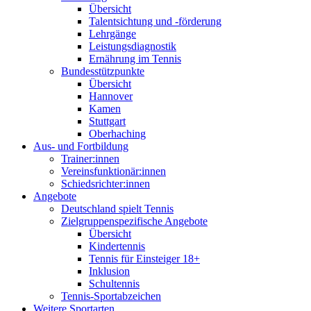
Übersicht
Talentsichtung und -förderung
Lehrgänge
Leistungsdiagnostik
Ernährung im Tennis
Bundesstützpunkte
Übersicht
Hannover
Kamen
Stuttgart
Oberhaching
Aus- und Fortbildung
Trainer:innen
Vereinsfunktionär:innen
Schiedsrichter:innen
Angebote
Deutschland spielt Tennis
Zielgruppenspezifische Angebote
Übersicht
Kindertennis
Tennis für Einsteiger 18+
Inklusion
Schultennis
Tennis-Sportabzeichen
Weitere Sportarten