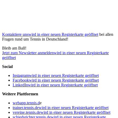
Kontaktiere uns
wird in einer neuen Registerkarte geöffnet
bei allen
Fragen rund um Tennis in Deutschland!
Bleib am Ball!
Jetzt zum Newsletter anmelden
wird in einer neuen Registerkarte
geöffnet
Social
Instagram
wird in einer neuen Registerkarte geöffnet
Facebook
wird in einer neuen Registerkarte geöffnet
LinkedIn
wird in einer neuen Registerkarte geöffnet
Weitere Plattformen
webapp.tennis.d
e
trainer.tennis.de
wird in einer neuen Registerkarte geöffnet
vereine.tennis.de
wird in einer neuen Registerkarte geöffnet
schiedsrichter.tennis.de
wird in einer neuen Registerkarte