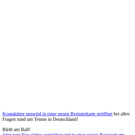
Kontaktiere uns
wird in einer neuen Registerkarte geöffnet
bei allen
Fragen rund um Tennis in Deutschland!
Bleib am Ball!
Jetzt zum Newsletter anmelden
wird in einer neuen Registerkarte