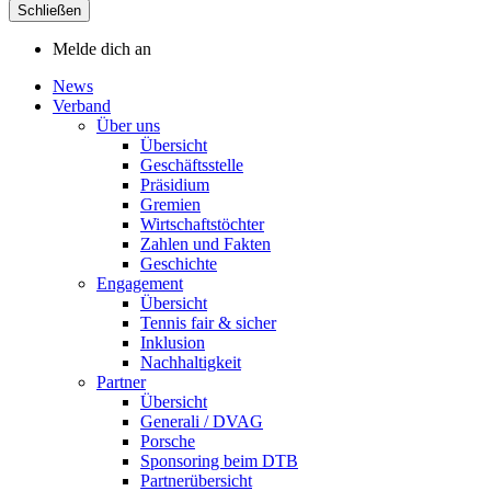
Schließen
Melde dich an
News
Verband
Über uns
Übersicht
Geschäftsstelle
Präsidium
Gremien
Wirtschaftstöchter
Zahlen und Fakten
Geschichte
Engagement
Übersicht
Tennis fair & sicher
Inklusion
Nachhaltigkeit
Partner
Übersicht
Generali / DVAG
Porsche
Sponsoring beim DTB
Partnerübersicht