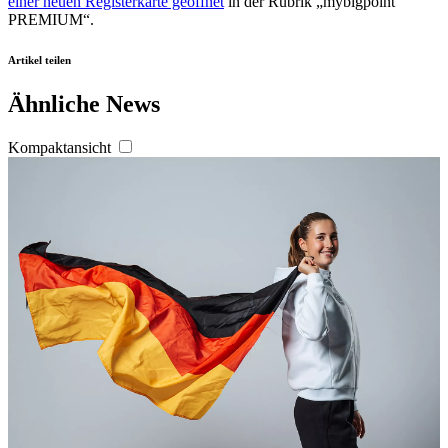
einer neuen Registerkarte geöffnet
in der Rubrik „mybigpoint
PREMIUM“.
Artikel teilen
Ähnliche News
Kompaktansicht