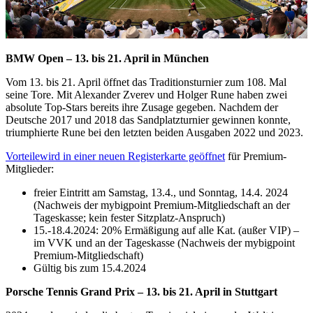
BMW Open – 13. bis 21. April in München
Vom 13. bis 21. April öffnet das Traditionsturnier zum 108. Mal
seine Tore. Mit Alexander Zverev und Holger Rune haben zwei
absolute Top-Stars bereits ihre Zusage gegeben. Nachdem der
Deutsche 2017 und 2018 das Sandplatzturnier gewinnen konnte,
triumphierte Rune bei den letzten beiden Ausgaben 2022 und 2023.
Vorteile
wird in einer neuen Registerkarte geöffnet
für Premium-
Mitglieder:
freier Eintritt am Samstag, 13.4., und Sonntag, 14.4. 2024
(Nachweis der mybigpoint Premium-Mitgliedschaft an der
Tageskasse; kein fester Sitzplatz-Anspruch)
15.-18.4.2024: 20% Ermäßigung auf alle Kat. (außer VIP) –
im VVK und an der Tageskasse (Nachweis der mybigpoint
Premium-Mitgliedschaft)
Gültig bis zum 15.4.2024
Porsche Tennis Grand Prix – 13. bis 21. April in Stuttgart