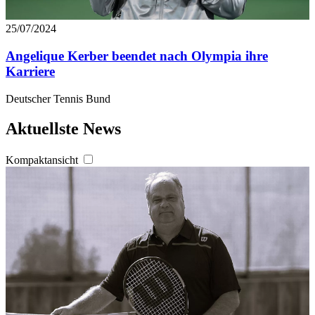
25/07/2024
Angelique Kerber beendet nach Olympia ihre
Karriere
Deutscher Tennis Bund
Aktuellste News
Kompaktansicht