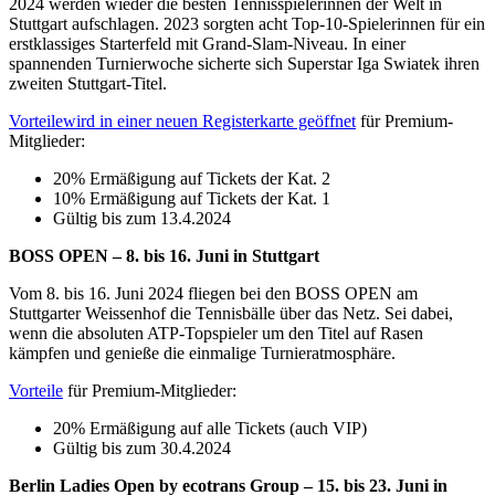
2024 werden wieder die besten Tennisspielerinnen der Welt in
Stuttgart aufschlagen. 2023 sorgten acht Top-10-Spielerinnen für ein
erstklassiges Starterfeld mit Grand-Slam-Niveau. In einer
spannenden Turnierwoche sicherte sich Superstar Iga Swiatek ihren
zweiten Stuttgart-Titel.
Vorteile
wird in einer neuen Registerkarte geöffnet
für Premium-
Mitglieder:
20% Ermäßigung auf Tickets der Kat. 2
10% Ermäßigung auf Tickets der Kat. 1
Gültig bis zum 13.4.2024
BOSS OPEN – 8. bis 16. Juni in Stuttgart
Vom 8. bis 16. Juni 2024 fliegen bei den BOSS OPEN am
Stuttgarter Weissenhof die Tennisbälle über das Netz. Sei dabei,
wenn die absoluten ATP-Topspieler um den Titel auf Rasen
kämpfen und genieße die einmalige Turnieratmosphäre.
Vorteile
für Premium-Mitglieder:
20% Ermäßigung auf alle Tickets (auch VIP)
Gültig bis zum 30.4.2024
Berlin Ladies Open by ecotrans Group – 15. bis 23. Juni in