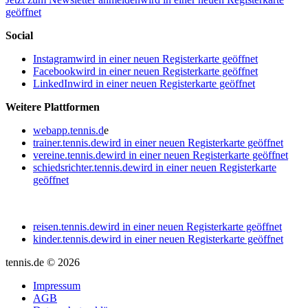
geöffnet
Social
Instagram
wird in einer neuen Registerkarte geöffnet
Facebook
wird in einer neuen Registerkarte geöffnet
LinkedIn
wird in einer neuen Registerkarte geöffnet
Weitere Plattformen
webapp.tennis.d
e
trainer.tennis.de
wird in einer neuen Registerkarte geöffnet
vereine.tennis.de
wird in einer neuen Registerkarte geöffnet
schiedsrichter.tennis.de
wird in einer neuen Registerkarte
geöffnet
reisen.tennis.de
wird in einer neuen Registerkarte geöffnet
kinder.tennis.de
wird in einer neuen Registerkarte geöffnet
tennis.de © 2026
Impressum
AGB