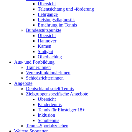
Übersicht
Talentsichtung und -förderung
Lehrgänge
Leistungsdiagnostik
Ernährung im Tennis
Bundesstützpunkte
Übersicht
Hannover
Kamen
Stuttgart
Oberhaching
Aus- und Fortbildung
Trainer:innen
Vereinsfunktionär:innen
Schiedsrichter:innen
Angebote
Deutschland spielt Tennis
Zielgruppenspezifische Angebote
Übersicht
Kindertennis
Tennis für Einsteiger 18+
Inklusion
Schultennis
Tennis-Sportabzeichen
Weitere Sportarten