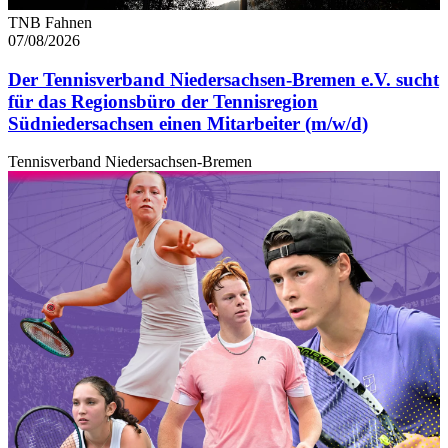
TNB Fahnen
07/08/2026
Der Tennisverband Niedersachsen-Bremen e.V. sucht
für das Regionsbüro der Tennisregion
Südniedersachsen einen Mitarbeiter (m/w/d)
Tennisverband Niedersachsen-Bremen