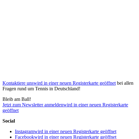
Kontaktiere uns
wird in einer neuen Registerkarte geöffnet
bei allen
Fragen rund um Tennis in Deutschland!
Bleib am Ball!
Jetzt zum Newsletter anmelden
wird in einer neuen Registerkarte
geöffnet
Social
Instagram
wird in einer neuen Registerkarte geöffnet
Facebook
wird in einer neuen Registerkarte geöffnet