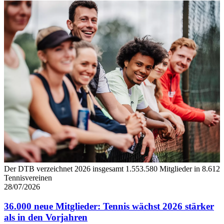
jederzeit über den Link im Footer aufgerufen und
angepasst werden.
Der DTB verzeichnet 2026 insgesamt 1.553.580 Mitglieder in 8.612
Tennisvereinen
28/07/2026
36.000 neue Mitglieder: Tennis wächst 2026 stärker
als in den Vorjahren