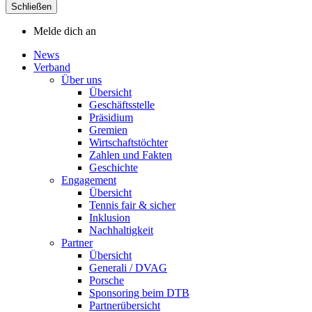
Schließen
Melde dich an
News
Verband
Über uns
Übersicht
Geschäftsstelle
Präsidium
Gremien
Wirtschaftstöchter
Zahlen und Fakten
Geschichte
Engagement
Übersicht
Tennis fair & sicher
Inklusion
Nachhaltigkeit
Partner
Übersicht
Generali / DVAG
Porsche
Sponsoring beim DTB
Partnerübersicht