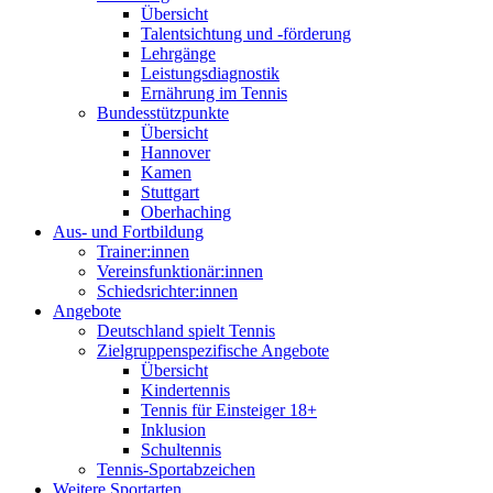
Übersicht
Talentsichtung und -förderung
Lehrgänge
Leistungsdiagnostik
Ernährung im Tennis
Bundesstützpunkte
Übersicht
Hannover
Kamen
Stuttgart
Oberhaching
Aus- und Fortbildung
Trainer:innen
Vereinsfunktionär:innen
Schiedsrichter:innen
Angebote
Deutschland spielt Tennis
Zielgruppenspezifische Angebote
Übersicht
Kindertennis
Tennis für Einsteiger 18+
Inklusion
Schultennis
Tennis-Sportabzeichen
Weitere Sportarten