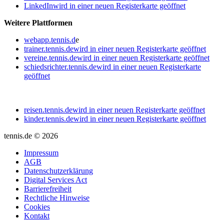
LinkedIn
wird in einer neuen Registerkarte geöffnet
Weitere Plattformen
webapp.tennis.d
e
trainer.tennis.de
wird in einer neuen Registerkarte geöffnet
vereine.tennis.de
wird in einer neuen Registerkarte geöffnet
schiedsrichter.tennis.de
wird in einer neuen Registerkarte
geöffnet
reisen.tennis.de
wird in einer neuen Registerkarte geöffnet
kinder.tennis.de
wird in einer neuen Registerkarte geöffnet
tennis.de © 2026
Impressum
AGB
Datenschutzerklärung
Digital Services Act
Barrierefreiheit
Rechtliche Hinweise
Cookies
Kontakt