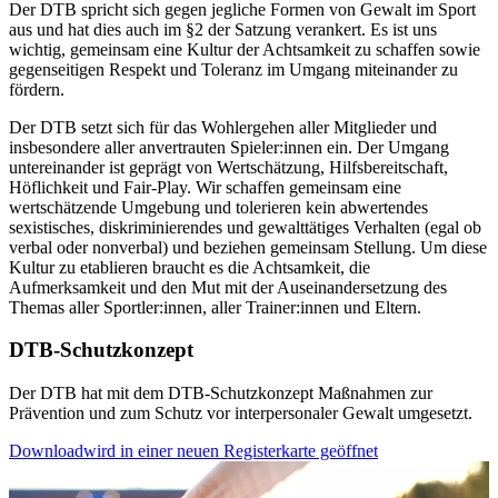
Der DTB spricht sich gegen jegliche Formen von Gewalt im Sport
aus und hat dies auch im §2 der Satzung verankert. Es ist uns
wichtig, gemeinsam eine Kultur der Achtsamkeit zu schaffen sowie
gegenseitigen Respekt und Toleranz im Umgang miteinander zu
fördern.
Der DTB setzt sich für das Wohlergehen aller Mitglieder und
insbesondere aller anvertrauten Spieler:innen ein. Der Umgang
untereinander ist geprägt von Wertschätzung, Hilfsbereitschaft,
Höflichkeit und Fair-Play. Wir schaffen gemeinsam eine
wertschätzende Umgebung und tolerieren kein abwertendes
sexistisches, diskriminierendes und gewalttätiges Verhalten (egal ob
verbal oder nonverbal) und beziehen gemeinsam Stellung. Um diese
Kultur zu etablieren braucht es die Achtsamkeit, die
Aufmerksamkeit und den Mut mit der Auseinandersetzung des
Themas aller Sportler:innen, aller Trainer:innen und Eltern.
DTB-Schutzkonzept
Der DTB hat mit dem DTB-Schutzkonzept Maßnahmen zur
Prävention und zum Schutz vor interpersonaler Gewalt umgesetzt.
Download
wird in einer neuen Registerkarte geöffnet