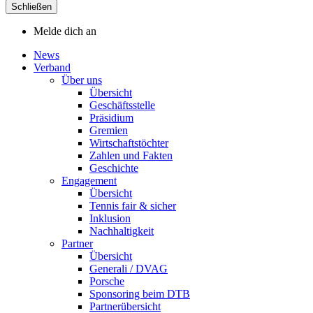
Schließen
Melde dich an
News
Verband
Über uns
Übersicht
Geschäftsstelle
Präsidium
Gremien
Wirtschaftstöchter
Zahlen und Fakten
Geschichte
Engagement
Übersicht
Tennis fair & sicher
Inklusion
Nachhaltigkeit
Partner
Übersicht
Generali / DVAG
Porsche
Sponsoring beim DTB
Partnerübersicht