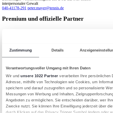
interpersonaler Gewalt
040-41178-291
peter.mayer@tennis.de
Premium und offizielle Partner
Zustimmung
Details
Anzeigeneinstellu
Verantwortungsvoller Umgang mit Ihren Daten
Wir und
unsere 1022 Partner
verarbeiten Ihre persönlichen D
Adresse, mithilfe von Technologien wie Cookies, um Informa
speichern und darauf zuzugreifen und so personalisierte Wer
Messungen von Werbung und Inhalten, Zielgruppenforschun
Angeboten zu ermöglichen. Sie entscheiden darüber, wer Ihr
Zwecke nutzt. Sie können Ihre Einwilligung jederzeit über di
durch Klicken auf das Privacy Trigger Symbol ändern oder w