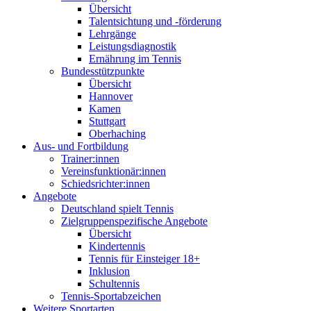
Übersicht
Talentsichtung und -förderung
Lehrgänge
Leistungsdiagnostik
Ernährung im Tennis
Bundesstützpunkte
Übersicht
Hannover
Kamen
Stuttgart
Oberhaching
Aus- und Fortbildung
Trainer:innen
Vereinsfunktionär:innen
Schiedsrichter:innen
Angebote
Deutschland spielt Tennis
Zielgruppenspezifische Angebote
Übersicht
Kindertennis
Tennis für Einsteiger 18+
Inklusion
Schultennis
Tennis-Sportabzeichen
Weitere Sportarten