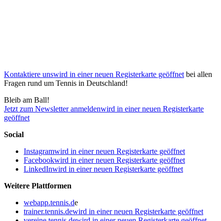
Kontaktiere uns
wird in einer neuen Registerkarte geöffnet
bei allen
Fragen rund um Tennis in Deutschland!
Bleib am Ball!
Jetzt zum Newsletter anmelden
wird in einer neuen Registerkarte
geöffnet
Social
Instagram
wird in einer neuen Registerkarte geöffnet
Facebook
wird in einer neuen Registerkarte geöffnet
LinkedIn
wird in einer neuen Registerkarte geöffnet
Weitere Plattformen
webapp.tennis.d
e
trainer.tennis.de
wird in einer neuen Registerkarte geöffnet
vereine.tennis.de
wird in einer neuen Registerkarte geöffnet