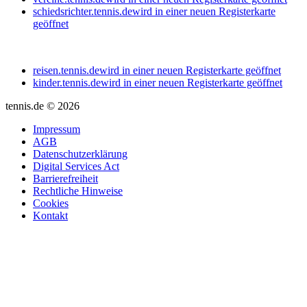
schiedsrichter.tennis.de
wird in einer neuen Registerkarte
geöffnet
reisen.tennis.de
wird in einer neuen Registerkarte geöffnet
kinder.tennis.de
wird in einer neuen Registerkarte geöffnet
tennis.de © 2026
Impressum
AGB
Datenschutzerklärung
Digital Services Act
Barrierefreiheit
Rechtliche Hinweise
Cookies
Kontakt