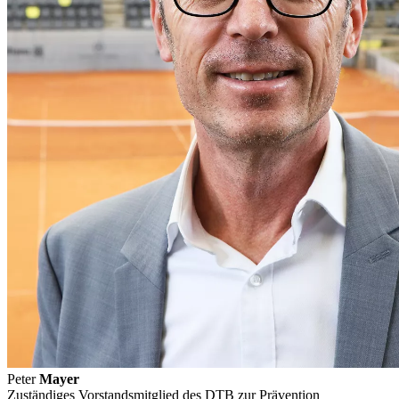
Peter
Mayer
Zuständiges Vorstandsmitglied des DTB zur Prävention