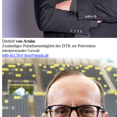
Dietloff
von Arnim
Zuständiges Präsidiumsmitglied des DTB zur Prävention
interpersonaler Gewalt
040-41178-0
dva@tennis.de