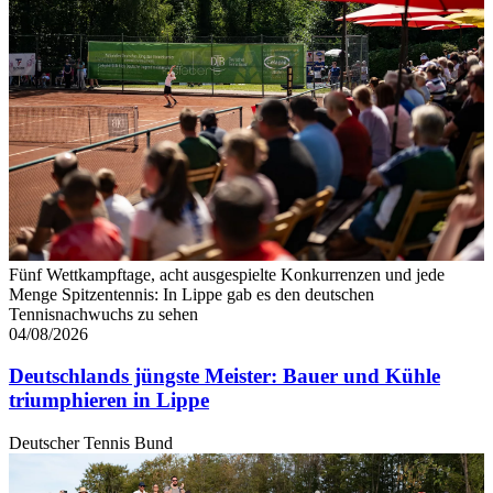
Fünf Wettkampftage, acht ausgespielte Konkurrenzen und jede
Menge Spitzentennis: In Lippe gab es den deutschen
Tennisnachwuchs zu sehen
04/08/2026
Deutschlands jüngste Meister: Bauer und Kühle
triumphieren in Lippe
Deutscher Tennis Bund