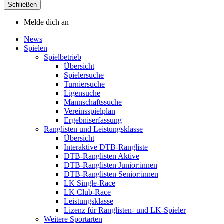
Schließen
Melde dich an
News
Spielen
Spielbetrieb
Übersicht
Spielersuche
Turniersuche
Ligensuche
Mannschaftssuche
Vereinsspielplan
Ergebniserfassung
Ranglisten und Leistungsklasse
Übersicht
Interaktive DTB-Rangliste
DTB-Ranglisten Aktive
DTB-Ranglisten Junior:innen
DTB-Ranglisten Senior:innen
LK Single-Race
LK Club-Race
Leistungsklasse
Lizenz für Ranglisten- und LK-Spieler
Weitere Sportarten