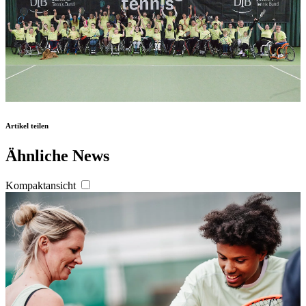
Artikel teilen
Ähnliche News
Kompaktansicht