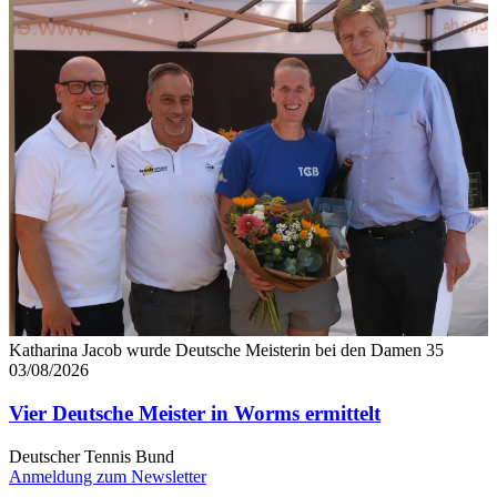
Katharina Jacob wurde Deutsche Meisterin bei den Damen 35
03/08/2026
Vier Deutsche Meister in Worms ermittelt
Deutscher Tennis Bund
Anmeldung zum Newsletter