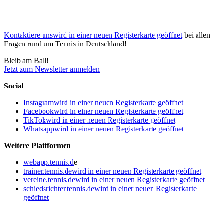
Kontaktiere uns
wird in einer neuen Registerkarte geöffnet
bei allen
Fragen rund um Tennis in Deutschland!
Bleib am Ball!
Jetzt zum Newsletter anmelden
Social
Instagram
wird in einer neuen Registerkarte geöffnet
Facebook
wird in einer neuen Registerkarte geöffnet
TikTok
wird in einer neuen Registerkarte geöffnet
Whatsapp
wird in einer neuen Registerkarte geöffnet
Weitere Plattformen
webapp.tennis.d
e
trainer.tennis.de
wird in einer neuen Registerkarte geöffnet
vereine.tennis.de
wird in einer neuen Registerkarte geöffnet
schiedsrichter.tennis.de
wird in einer neuen Registerkarte
geöffnet