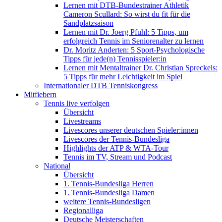
Lernen mit DTB-Bundestrainer Athletik
Cameron Scullard: So wirst du fit für die
Sandplatzsaison
Lernen mit Dr. Joerg Pfuhl: 5 Tipps, um
erfolgreich Tennis im Seniorenalter zu lernen
Dr. Moritz Anderten: 5 Sport-Psychologische
Tipps für jede(n) Tennisspieler:in
Lernen mit Mentaltrainer Dr. Christian Spreckels:
5 Tipps für mehr Leichtigkeit im Spiel
Internationaler DTB Tenniskongress
Mitfiebern
Tennis live verfolgen
Übersicht
Livestreams
Livescores unserer deutschen Spieler:innen
Livescores der Tennis-Bundesliga
Highlights der ATP & WTA-Tour
Tennis im TV, Stream und Podcast
National
Übersicht
1. Tennis-Bundesliga Herren
1. Tennis-Bundesliga Damen
weitere Tennis-Bundesligen
Regionalliga
Deutsche Meisterschaften