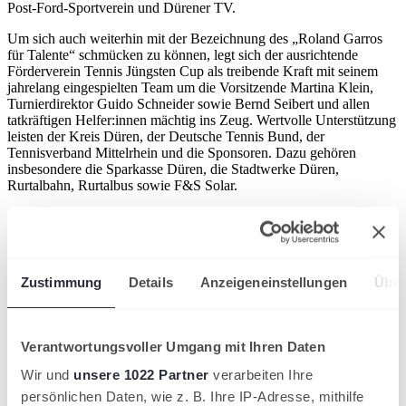
Post-Ford-Sportverein und Dürener TV.
Um sich auch weiterhin mit der Bezeichnung des „Roland Garros
für Talente“ schmücken zu können, legt sich der ausrichtende
Förderverein Tennis Jüngsten Cup als treibende Kraft mit seinem
jahrelang eingespielten Team um die Vorsitzende Martina Klein,
Turnierdirektor Guido Schneider sowie Bernd Seibert und allen
tatkräftigen Helfer:innen mächtig ins Zeug. Wertvolle Unterstützung
leisten der Kreis Düren, der Deutsche Tennis Bund, der
Tennisverband Mittelrhein und die Sponsoren. Dazu gehören
insbesondere die Sparkasse Düren, die Stadtwerke Düren,
Rurtalbahn, Rurtalbus sowie F&S Solar.
Gestartet wird am Samstag, den 26.7., mit der Qualifikation. Am
Montag (28.7.) ab 9:00 Uhr werden die ersten Aufschläge im
Hauptfeld geschlagen, während jeden Abend ein „Spiel des Tages“
auf dem Center-Court stattfinden soll. Der Eintritt ist an allen Tagen
frei, auch am traditionell gut besuchten Finalwochenende mit dem
Zustimmung
Details
Anzeigeneinstellungen
Über
großen Finaltag am Samstag, den 02. August. Weitere Informationen
und die aktuellen Spielpläne gibt es unter
https://www.kdjtc.net/
wird
in einer neuen Registerkarte geöffnet
Verantwortungsvoller Umgang mit Ihren Daten
Artikel teilen
Wir und
unsere 1022 Partner
verarbeiten Ihre
persönlichen Daten, wie z. B. Ihre IP-Adresse, mithilfe