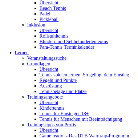
Übersicht
Beach Tennis
Padel
Pickleball
Inklusion
Übersicht
Rollstuhltennis
Blinden- und Sehbehindertentennis
Para-Tennis Terminkalender
Lernen
Veranstaltungssuche
Grundlagen
Übersicht
Tennis spielen lernen: So gelingt dein Einstieg
Regeln und Punkte
Ausrüstung
Tennisbeläge und Plätze
Trainingsangebote
Übersicht
Kindertennis
Tennis für Einsteiger 18+
Tennis für Menschen mit Beeinträchtigung
Trainingstipps von Profis
Übersicht
Game ready! - Das DTB Warm-up-Programm