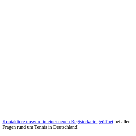
Kontaktiere uns
wird in einer neuen Registerkarte geöffnet
bei allen
Fragen rund um Tennis in Deutschland!