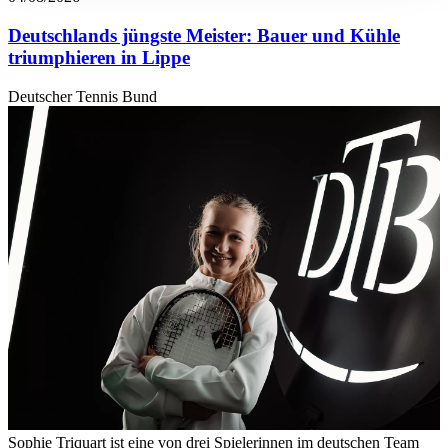
Abschnitt Einzelheiten
fest.
Deutschlands jüngste Meister: Bauer und Kühle
Wir verwenden Cookies, um Inhalte und Anzeigen zu
triumphieren in Lippe
personalisieren, Funktionen für soziale Medien anbieten
Deutscher Tennis Bund
zu können und die Zugriffe auf unsere Website zu
analysieren. Außerdem geben wir Informationen zu Ihrer
Verwendung unserer Website an unsere Partner für
soziale Medien, Werbung und Analysen weiter. Unsere
Partner führen diese Informationen möglicherweise mit
weiteren Daten zusammen, die Sie ihnen bereitgestellt
haben oder die sie im Rahmen Ihrer Nutzung der Dienste
gesammelt haben. Die
Cookie-Einstellungen
können
jederzeit über den Link im Footer aufgerufen und
angepasst werden.
Sophie Triquart ist eine von drei Spielerinnen im deutschen Team