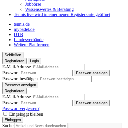
Jobbörse
Wissenswertes & Beratung
Tennis live
wird in einer neuen Registerkarte geöffnet
tennis.de
mypadel.de
DTB
Landesverbände
Weitere Plattformen
Schließen
Registrieren
Login
E-Mail-Adresse
Passwort
Passwort anzeigen
Passwort bestätigen
Passwort anzeigen
Registrieren
E-Mail-Adresse
Passwort
Passwort anzeigen
Passwort vergessen?
Eingeloggt bleiben
Einloggen
Suche