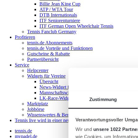
Billie Jean King Cup
ATP / WTA Tour
DTB Internationals
ITF Seniorenturniere
ITF German Open Wheelchair Tennis
Tennis Fanclub Germany
Profitieren
tennis.de Abonnements
tennis.de Vorteile und Funktionen
Gutscheine & Rabatte
Partnerübersicht
Service
Helpcenter
Widgets für Vereine
Übersicht
News-Widget für Vereine
Mannschaftswidget für Vereine
LK-Race-Widget für Vereine
Zustimmung
Marktplatz
Jobbörse
Wissenswertes & Beratung
Verantwortungsvoller Umgan
Tennis live
wird in einer neuen Registerkarte geöffnet
Wir und
unsere 1022 Partne
tennis.de
mypadel.de
wie Cookies, um Information