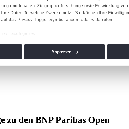
ung und Inhalten, Zielgruppenforschung sowie Entwicklung von
 Ihre Daten für welche Zwecke nutzt. Sie können Ihre Einwilligun
 auf das Privacy Trigger Symbol ändern oder widerrufen
n wir auch gerne:
re geografische Lage erfassen, welche bis auf einige Meter gen
es Scannen nach bestimmten Merkmalen (Fingerprinting) identifi
Anpassen
ie Ihre persönlichen Daten verarbeitet werden, und legen Sie I
nhalte und Anzeigen zu personalisieren, Funktionen für soziale
Website zu analysieren. Außerdem geben wir Informationen zu I
r soziale Medien, Werbung und Analysen weiter. Unsere Partner
 Daten zusammen, die Sie ihnen bereitgestellt haben oder die s
n. Die
Cookie-Einstellungen
können jederzeit über den Link im
ige zu den BNP Paribas Open