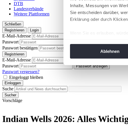
DTB
Inhalte, Messungen von Werb
Landesverbände
Sie entscheiden darüber, wer
Weitere Plattformen
Erklärung oder durch Klicken
Schließen
Registrieren
Login
Wenn Sie es erlauben, würde
E-Mail-Adresse
Informationen über Ih
Passwort
Passwort anzeigen
Ihr Gerät durch aktiv
Passwort bestätigen
Passwort anzeigen
Ablehnen
Registrieren
Erfahren Sie mehr darüber, w
E-Mail-Adresse
Einzelheiten
fest.
Passwort
Passwort anzeigen
Passwort vergessen?
Wir verwenden Cookies, um I
Eingeloggt bleiben
und die Zugriffe auf unsere 
Einloggen
Suche
Website an unsere Partner fü
Sucher
möglicherweise mit weiteren
Vorschläge
der Dienste gesammelt habe
angepasst werden.
Indian Wells 2026: Alles Wicht