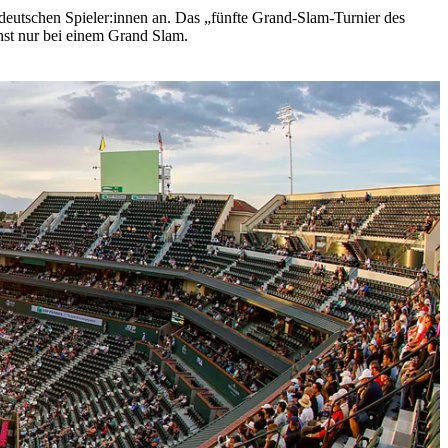
deutschen Spieler:innen an. Das „fünfte Grand-Slam-Turnier des
onst nur bei einem Grand Slam.