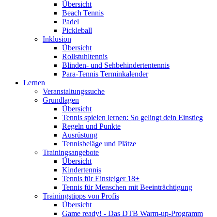
Übersicht
Beach Tennis
Padel
Pickleball
Inklusion
Übersicht
Rollstuhltennis
Blinden- und Sehbehindertentennis
Para-Tennis Terminkalender
Lernen
Veranstaltungssuche
Grundlagen
Übersicht
Tennis spielen lernen: So gelingt dein Einstieg
Regeln und Punkte
Ausrüstung
Tennisbeläge und Plätze
Trainingsangebote
Übersicht
Kindertennis
Tennis für Einsteiger 18+
Tennis für Menschen mit Beeinträchtigung
Trainingstipps von Profis
Übersicht
Game ready! - Das DTB Warm-up-Programm