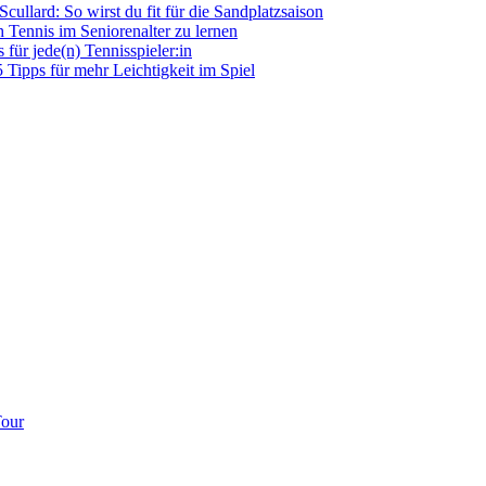
llard: So wirst du fit für die Sandplatzsaison
h Tennis im Seniorenalter zu lernen
für jede(n) Tennisspieler:in
5 Tipps für mehr Leichtigkeit im Spiel
Tour