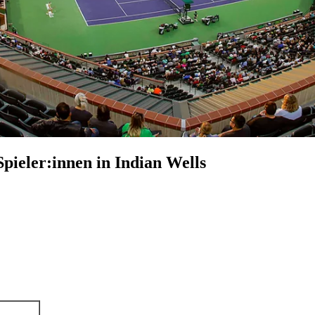
pieler:innen in Indian Wells