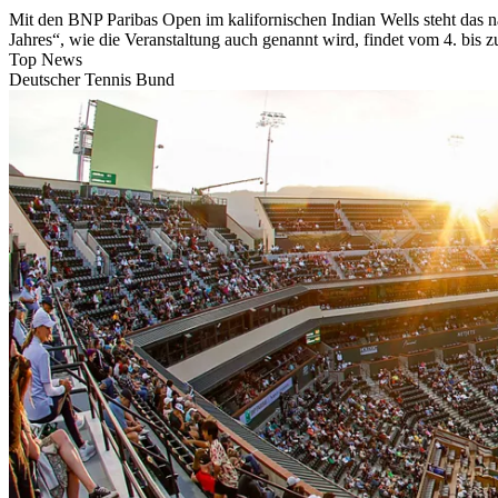
Mit den BNP Paribas Open im kalifornischen Indian Wells steht das 
Jahres“, wie die Veranstaltung auch genannt wird, findet vom 4. bis z
Top News
Deutscher Tennis Bund