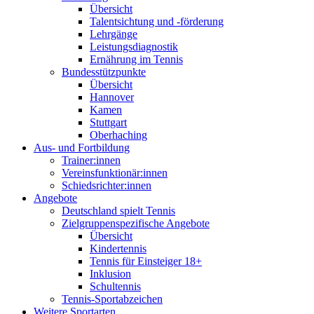
Übersicht
Talentsichtung und -förderung
Lehrgänge
Leistungsdiagnostik
Ernährung im Tennis
Bundesstützpunkte
Übersicht
Hannover
Kamen
Stuttgart
Oberhaching
Aus- und Fortbildung
Trainer:innen
Vereinsfunktionär:innen
Schiedsrichter:innen
Angebote
Deutschland spielt Tennis
Zielgruppenspezifische Angebote
Übersicht
Kindertennis
Tennis für Einsteiger 18+
Inklusion
Schultennis
Tennis-Sportabzeichen
Weitere Sportarten