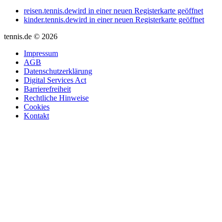
reisen.tennis.de
wird in einer neuen Registerkarte geöffnet
kinder.tennis.de
wird in einer neuen Registerkarte geöffnet
tennis.de © 2026
Impressum
AGB
Datenschutzerklärung
Digital Services Act
Barrierefreiheit
Rechtliche Hinweise
Cookies
Kontakt