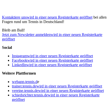
Kontaktiere uns
wird in einer neuen Registerkarte geöffnet
bei allen
Fragen rund um Tennis in Deutschland!
Bleib am Ball!
Jetzt zum Newsletter anmelden
wird in einer neuen Registerkarte
geöffnet
Social
Instagram
wird in einer neuen Registerkarte geöffnet
Facebook
wird in einer neuen Registerkarte geöffnet
LinkedIn
wird in einer neuen Registerkarte geöffnet
Weitere Plattformen
webapp.tennis.d
e
trainer.tennis.de
wird in einer neuen Registerkarte geöffnet
vereine.tennis.de
wird in einer neuen Registerkarte geöffnet
schiedsrichter.tennis.de
wird in einer neuen Registerkarte
geöffnet