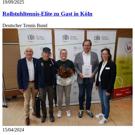
19/09/2025
Rollstuhltennis-Elite zu Gast in Köln
Deutscher Tennis Bund
15/04/2024