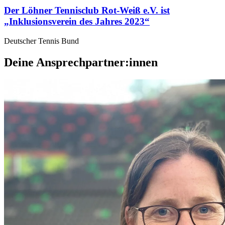
Der Löhner Tennisclub Rot-Weiß e.V. ist
„Inklusionsverein des Jahres 2023“
Deutscher Tennis Bund
Deine Ansprechpartner:innen