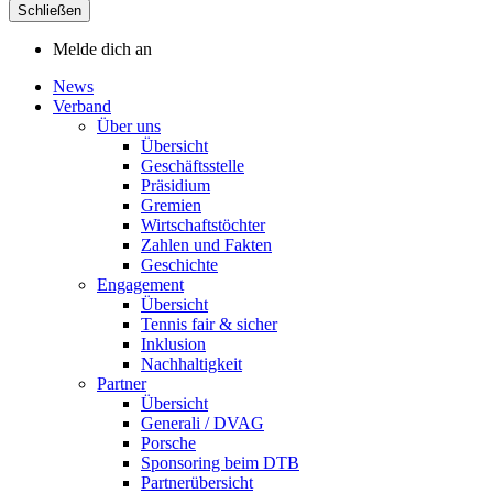
Schließen
Melde dich an
News
Verband
Über uns
Übersicht
Geschäftsstelle
Präsidium
Gremien
Wirtschaftstöchter
Zahlen und Fakten
Geschichte
Engagement
Übersicht
Tennis fair & sicher
Inklusion
Nachhaltigkeit
Partner
Übersicht
Generali / DVAG
Porsche
Sponsoring beim DTB
Partnerübersicht