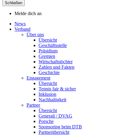
Schließen
Melde dich an
News
Verband
Über uns
Übersicht
Geschäftsstelle
Präsidium
Gremien
Wirtschaftstöchter
Zahlen und Fakten
Geschichte
Engagement
Übersicht
Tennis fair & sicher
Inklusion
Nachhaltigkeit
Partner
Übersicht
Generali / DVAG
Porsche
Sponsoring beim DTB
Partnerübersicht