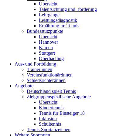
Übersicht
Talentsichtung und -förderung
Lehrgänge
Leistungsdiagnostik
Ernährung im Tennis
Bundesstützpunkte
Übersicht
Hannover
Kamen
Stuttgart
Oberhaching
Aus- und Fortbildung
Trainer:innen
Vereinsfunktionär:innen
Schiedsrichter:innen
Angebote
Deutschland spielt Tennis
Zielgruppenspezifische Angebote
Übersicht
Kindertennis
Tennis für Einsteiger 18+
Inklusion
Schultennis
Tennis-Sportabzeichen
Weitere Sportarten