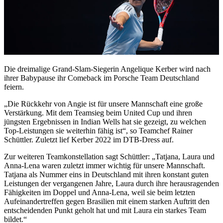
Die dreimalige Grand-Slam-Siegerin Angelique Kerber wird nach
ihrer Babypause ihr Comeback im Porsche Team Deutschland
feiern.
„Die Rückkehr von Angie ist für unsere Mannschaft eine große
Verstärkung. Mit dem Teamsieg beim United Cup und ihren
jüngsten Ergebnissen in Indian Wells hat sie gezeigt, zu welchen
Top-Leistungen sie weiterhin fähig ist“, so Teamchef Rainer
Schüttler. Zuletzt lief Kerber 2022 im DTB-Dress auf.
Zur weiteren Teamkonstellation sagt Schüttler: „Tatjana, Laura und
Anna-Lena waren zuletzt immer wichtig für unsere Mannschaft.
Tatjana als Nummer eins in Deutschland mit ihren konstant guten
Leistungen der vergangenen Jahre, Laura durch ihre herausragenden
Fähigkeiten im Doppel und Anna-Lena, weil sie beim letzten
Aufeinandertreffen gegen Brasilien mit einem starken Auftritt den
entscheidenden Punkt geholt hat und mit Laura ein starkes Team
bildet.“