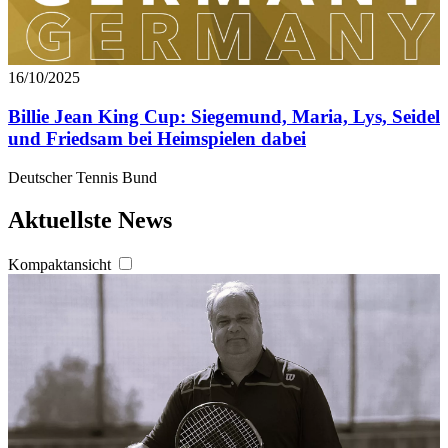
16/10/2025
Billie Jean King Cup: Siegemund, Maria, Lys, Seidel
und Friedsam bei Heimspielen dabei
Deutscher Tennis Bund
Aktuellste News
Kompaktansicht