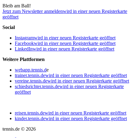
Bleib am Ball!
Jetzt zum Newsletter anmelden
wird in einer neuen Registerkarte
geöffnet
Social
Instagram
wird in einer neuen Registerkarte geöffnet
Facebook
wird in einer neuen Registerkarte geöffnet
LinkedIn
wird in einer neuen Registerkarte geöffnet
Weitere Plattformen
webapp.tennis.d
e
trainer.tennis.de
wird in einer neuen Registerkarte geöffnet
vereine.tennis.de
wird in einer neuen Registerkarte geöffnet
schiedsrichter.tennis.de
wird in einer neuen Registerkarte
geöffnet
reisen.tennis.de
wird in einer neuen Registerkarte geöffnet
kinder.tennis.de
wird in einer neuen Registerkarte geöffnet
tennis.de © 2026