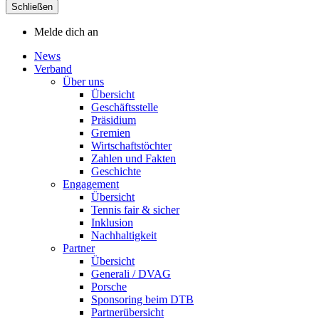
Schließen
Melde dich an
News
Verband
Über uns
Übersicht
Geschäftsstelle
Präsidium
Gremien
Wirtschaftstöchter
Zahlen und Fakten
Geschichte
Engagement
Übersicht
Tennis fair & sicher
Inklusion
Nachhaltigkeit
Partner
Übersicht
Generali / DVAG
Porsche
Sponsoring beim DTB
Partnerübersicht