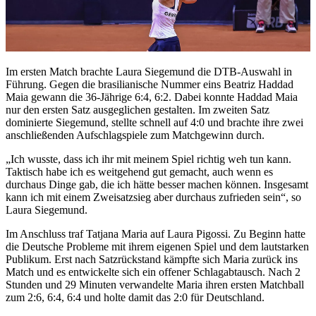
Im ersten Match brachte Laura Siegemund die DTB-Auswahl in
Führung. Gegen die brasilianische Nummer eins Beatriz Haddad
Maia gewann die 36-Jährige 6:4, 6:2. Dabei konnte Haddad Maia
nur den ersten Satz ausgeglichen gestalten. Im zweiten Satz
dominierte Siegemund, stellte schnell auf 4:0 und brachte ihre zwei
anschließenden Aufschlagspiele zum Matchgewinn durch.
„Ich wusste, dass ich ihr mit meinem Spiel richtig weh tun kann.
Taktisch habe ich es weitgehend gut gemacht, auch wenn es
durchaus Dinge gab, die ich hätte besser machen können. Insgesamt
kann ich mit einem Zweisatzsieg aber durchaus zufrieden sein“, so
Laura Siegemund.
Im Anschluss traf Tatjana Maria auf Laura Pigossi. Zu Beginn hatte
die Deutsche Probleme mit ihrem eigenen Spiel und dem lautstarken
Publikum. Erst nach Satzrückstand kämpfte sich Maria zurück ins
Match und es entwickelte sich ein offener Schlagabtausch. Nach 2
Stunden und 29 Minuten verwandelte Maria ihren ersten Matchball
zum 2:6, 6:4, 6:4 und holte damit das 2:0 für Deutschland.