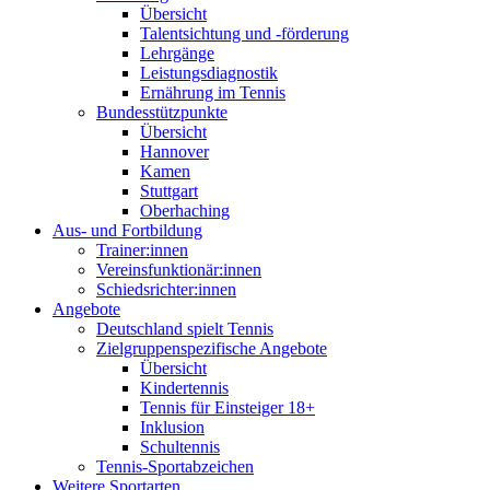
Übersicht
Talentsichtung und -förderung
Lehrgänge
Leistungsdiagnostik
Ernährung im Tennis
Bundesstützpunkte
Übersicht
Hannover
Kamen
Stuttgart
Oberhaching
Aus- und Fortbildung
Trainer:innen
Vereinsfunktionär:innen
Schiedsrichter:innen
Angebote
Deutschland spielt Tennis
Zielgruppenspezifische Angebote
Übersicht
Kindertennis
Tennis für Einsteiger 18+
Inklusion
Schultennis
Tennis-Sportabzeichen
Weitere Sportarten