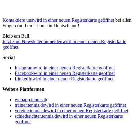
Kontaktiere uns
wird in einer neuen Registerkarte geöffnet
bei allen
Fragen rund um Tennis in Deutschland!
Bleib am Ball!
Jetzt zum Newsletter anmelden
wird in einer neuen Registerkarte
geöffnet
Social
Instagram
wird in einer neuen Registerkarte geöffnet
Facebook
wird in einer neuen Registerkarte geöffnet
LinkedIn
wird in einer neuen Registerkarte geöffnet
Weitere Plattformen
webapp.tennis.d
e
trainer.tennis.de
wird in einer neuen Registerkarte geöffnet
vereine.tennis.de
wird in einer neuen Registerkarte geöffnet
schiedsrichter.tennis.de
wird in einer neuen Registerkarte
geöffnet