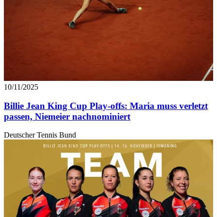
10/11/2025
Billie Jean King Cup Play-offs: Maria muss verletzt
passen, Niemeier nachnominiert
Deutscher Tennis Bund