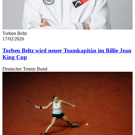
Torben Beltz
17/02/2026
Torben Beltz wird neuer Teamkapitän im Billie Jean
King Cup
Deutscher Tennis Bund