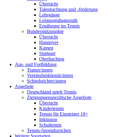
Übersicht
Talentsichtung und -förderung
Lehrgänge
Leistungsdiagnostik
Ernährung im Tennis
Bundesstützpunkte
Übersicht
Hannover
Kamen
Stuttgart
Oberhaching
Aus- und Fortbildung
Trainer:innen
Vereinsfunktionär:innen
Schiedsrichter:innen
Angebote
Deutschland spielt Tennis
Zielgruppenspezifische Angebote
Übersicht
Kindertennis
Tennis für Einsteiger 18+
Inklusion
Schultennis
Tennis-Sportabzeichen
Weitere Sportarten