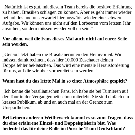
„Natürlich ist es gut, mit diesem Team bereits die positive Erfahrung
zu haben, Brasilien schlagen zu können. Aber es geht immer wieder
bei null los und uns erwartet hier auswärts wieder eine schwere
Aufgabe. Wir können uns nicht auf den Lorbeeren vom letzten Jahr
ausruhen, sondern müssen wieder voll da sein.“
Vor allem, weil die Fans dieses Mal auch nicht auf eurer Seite
sein werden.
„Genau! Jetzt haben die Brasilianerinnen den Heimvorteil. Wir
müssen damit rechnen, dass hier 10.000 Zuschauer deinen
Doppelfehler beklatschen. Das wird eine mentale Herausforderung
für uns, auf die wir aber vorbereitet sein werden.“
Wann hast du das letzte Mal in so einer Atmosphäre gespielt?
„Ich kenne die brasilianischen Fans, ich habe sie bei Turnieren auf
der Tour in der Vergangenheit schon miterlebt. Sie sind einfach ein
krasses Publikum, ab und an auch mal an der Grenze zum
Unsportlichen.“
Bei keinem anderen Wettbewerb kommt es so zum Tragen, dass
du eine erfahrene Einzel- und Doppelspielerin bist. Was
bedeutet das für deine Rolle im Porsche Team Deutschland?