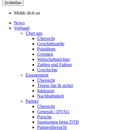
Schließen
Melde dich an
News
Verband
Über uns
Übersicht
Geschäftsstelle
Präsidium
Gremien
Wirtschaftstöchter
Zahlen und Fakten
Geschichte
Engagement
Übersicht
Tennis fair & sicher
Inklusion
Nachhaltigkeit
Partner
Übersicht
Generali / DVAG
Porsche
Sponsoring beim DTB
Partnerübersicht