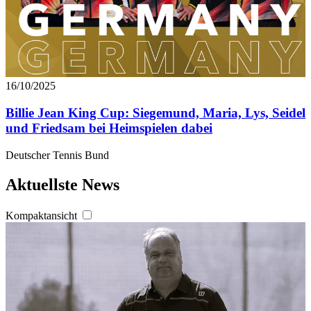
16/10/2025
Billie Jean King Cup: Siegemund, Maria, Lys, Seidel
und Friedsam bei Heimspielen dabei
Deutscher Tennis Bund
Aktuellste News
Kompaktansicht