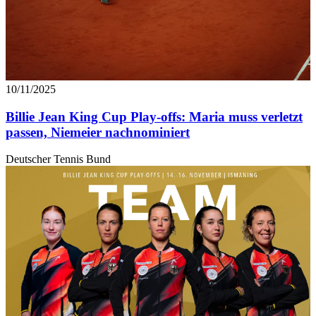
10/11/2025
Billie Jean King Cup Play-offs: Maria muss verletzt
passen, Niemeier nachnominiert
Deutscher Tennis Bund