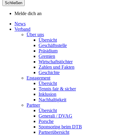
Schließen
Melde dich an
News
Verband
Über uns
Übersicht
Geschäftsstelle
Präsidium
Gremien
Wirtschaftstöchter
Zahlen und Fakten
Geschichte
Engagement
Übersicht
Tennis fair & sicher
Inklusion
Nachhaltigkeit
Partner
Übersicht
Generali / DVAG
Porsche
Sponsoring beim DTB
Partnerübersicht