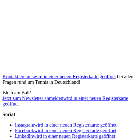
Kontaktiere uns
wird in einer neuen Registerkarte geöffnet
bei allen
Fragen rund um Tennis in Deutschland!
Bleib am Ball!
Jetzt zum Newsletter anmelden
wird in einer neuen Registerkarte
geöffnet
Social
Instagram
wird in einer neuen Registerkarte geöffnet
Facebook
wird in einer neuen Registerkarte geöffnet
LinkedIn
wird in einer neuen Registerkarte geöffnet