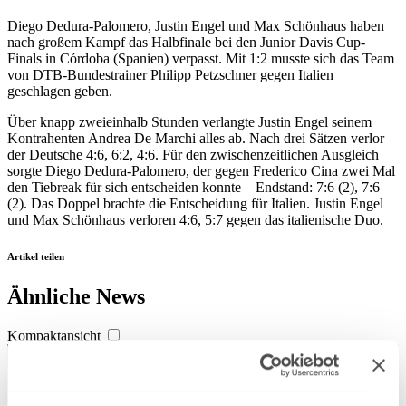
Diego Dedura-Palomero, Justin Engel und Max Schönhaus haben
nach großem Kampf das Halbfinale bei den Junior Davis Cup-
Finals in Córdoba (Spanien) verpasst. Mit 1:2 musste sich das Team
von DTB-Bundestrainer Philipp Petzschner gegen Italien
geschlagen geben.
Über knapp zweieinhalb Stunden verlangte Justin Engel seinem
Kontrahenten Andrea De Marchi alles ab. Nach drei Sätzen verlor
der Deutsche 4:6, 6:2, 4:6. Für den zwischenzeitlichen Ausgleich
sorgte Diego Dedura-Palomero, der gegen Frederico Cina zwei Mal
den Tiebreak für sich entscheiden konnte – Endstand: 7:6 (2), 7:6
(2). Das Doppel brachte die Entscheidung für Italien. Justin Engel
und Max Schönhaus verloren 4:6, 5:7 gegen das italienische Duo.
Artikel teilen
Ähnliche News
Kompaktansicht