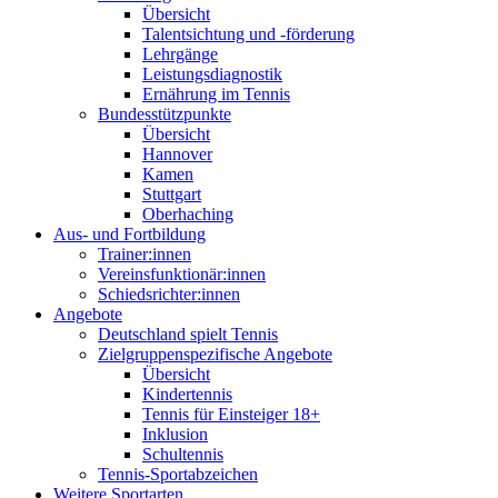
Übersicht
Talentsichtung und -förderung
Lehrgänge
Leistungsdiagnostik
Ernährung im Tennis
Bundesstützpunkte
Übersicht
Hannover
Kamen
Stuttgart
Oberhaching
Aus- und Fortbildung
Trainer:innen
Vereinsfunktionär:innen
Schiedsrichter:innen
Angebote
Deutschland spielt Tennis
Zielgruppenspezifische Angebote
Übersicht
Kindertennis
Tennis für Einsteiger 18+
Inklusion
Schultennis
Tennis-Sportabzeichen
Weitere Sportarten