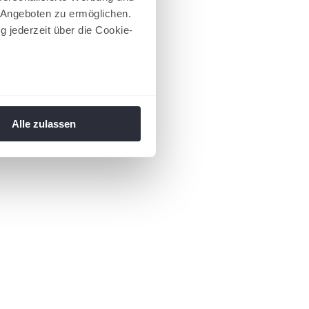
 Angeboten zu ermöglichen.
g jederzeit über die Cookie-
au sein können
zieren
Alle zulassen
hre Präferenzen im
Abschnitt
 Medien anbieten zu können
hrer Verwendung unserer
 führen diese Informationen
ie im Rahmen Ihrer Nutzung
 Footer aufgerufen und