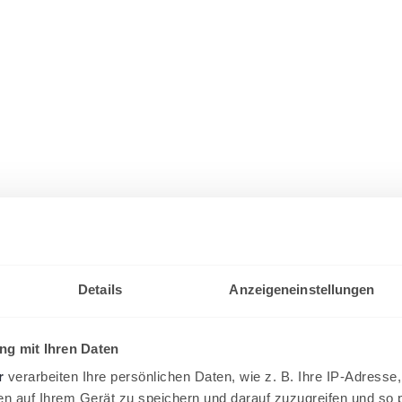
Details
Anzeigeneinstellungen
g mit Ihren Daten
r
verarbeiten Ihre persönlichen Daten, wie z. B. Ihre IP-Adresse,
en auf Ihrem Gerät zu speichern und darauf zuzugreifen und so 