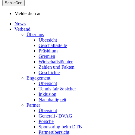
Schließen
Melde dich an
News
Verband
Über uns
Übersicht
Geschäftsstelle
Präsidium
Gremien
Wirtschaftstöchter
Zahlen und Fakten
Geschichte
Engagement
Übersicht
Tennis fair & sicher
Inklusion
Nachhaltigkeit
Partner
Übersicht
Generali / DVAG
Porsche
Sponsoring beim DTB
Partnerübersicht