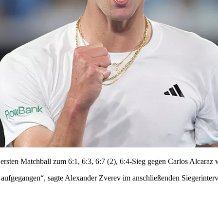
ersten Matchball zum 6:1, 6:3, 6:7 (2), 6:4-Sieg gegen Carlos Alcaraz 
t aufgegangen“, sagte Alexander Zverev im anschließenden Siegerinterv