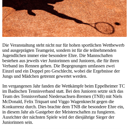
Die Veranstaltung steht nicht nur für hohen sportlichen Wettbewerb
und ausgeprägten Teamgeist, sondern ist für die teilnehmenden
Jugendlichen immer eine besondere Ehre. Die Mannschaften
bestehen aus jeweils vier Juniorinnen und Junioren, die für ihren
Verband ins Rennen gehen. Die Begegnungen umfassen zwei
Einzel und ein Doppel pro Geschlecht, wobei die Ergebnisse der
Jungs und Mädchen getrennt gewertet werden.
Im vergangenen Jahr fanden die Wettkämpfe beim Eppelheimer TC
im Badischen Tennisverband statt. Bei den Junioren setzte sich das
Team des Tennisverband Niedersachsen-Bremen (TNB) mit Niels
McDonald, Felix Triquart und Viggo Wagenknecht gegen die
Konkurrenz durch. Dies brachte dem TNB die besondere Ehre ein,
in diesem Jahr als Gastgeber der Meisterschaften zu fungieren.
Ausrichter der nächsten Spiele wird der diesjährige Sieger der
Juniorinnen sein.