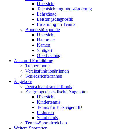
Übersicht
Talentsichtung und -förderung
Lehrgänge
Leistungsdiagnostik
Ernährung im Tennis
Bundesstützpunkte
Übersicht
Hannover
Kamen
Stuttgart
Oberhaching
Aus- und Fortbildung
Trainer:innen
Vereinsfunktionär:innen
Schiedsrichter:innen
Angebote
Deutschland spielt Tennis
Zielgruppenspezifische Angebote
Übersicht
Kindertennis
Tennis für Einsteiger 18+
Inklusion
Schultennis
Tennis-Sportabzeichen
Weitere Sportarten