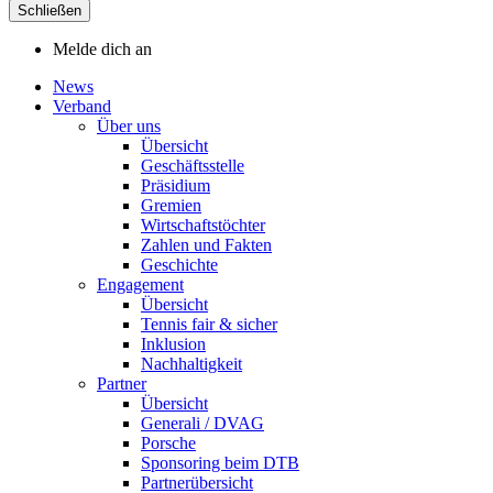
Schließen
Melde dich an
News
Verband
Über uns
Übersicht
Geschäftsstelle
Präsidium
Gremien
Wirtschaftstöchter
Zahlen und Fakten
Geschichte
Engagement
Übersicht
Tennis fair & sicher
Inklusion
Nachhaltigkeit
Partner
Übersicht
Generali / DVAG
Porsche
Sponsoring beim DTB
Partnerübersicht