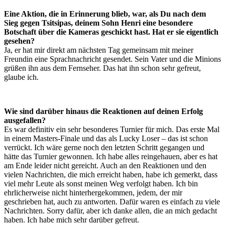
Eine Aktion, die in Erinnerung blieb, war, als Du nach dem
Sieg gegen Tsitsipas, deinem Sohn Henri eine besondere
Botschaft über die Kameras geschickt hast. Hat er sie eigentlich
gesehen?
Ja, er hat mir direkt am nächsten Tag gemeinsam mit meiner
Freundin eine Sprachnachricht gesendet. Sein Vater und die Minions
grüßen ihn aus dem Fernseher. Das hat ihn schon sehr gefreut,
glaube ich.
Wie sind darüber hinaus die Reaktionen auf deinen Erfolg
ausgefallen?
Es war definitiv ein sehr besonderes Turnier für mich. Das erste Mal
in einem Masters-Finale und das als Lucky Loser – das ist schon
verrückt. Ich wäre gerne noch den letzten Schritt gegangen und
hätte das Turnier gewonnen. Ich habe alles reingehauen, aber es hat
am Ende leider nicht gereicht. Auch an den Reaktionen und den
vielen Nachrichten, die mich erreicht haben, habe ich gemerkt, dass
viel mehr Leute als sonst meinen Weg verfolgt haben. Ich bin
ehrlicherweise nicht hinterhergekommen, jedem, der mir
geschrieben hat, auch zu antworten. Dafür waren es einfach zu viele
Nachrichten. Sorry dafür, aber ich danke allen, die an mich gedacht
haben. Ich habe mich sehr darüber gefreut.