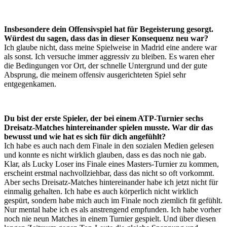
Insbesondere dein Offensivspiel hat für Begeisterung gesorgt.
Würdest du sagen, dass das in dieser Konsequenz neu war?
Ich glaube nicht, dass meine Spielweise in Madrid eine andere war
als sonst. Ich versuche immer aggressiv zu bleiben. Es waren eher
die Bedingungen vor Ort, der schnelle Untergrund und der gute
Absprung, die meinem offensiv ausgerichteten Spiel sehr
entgegenkamen.
Du bist der erste Spieler, der bei einem ATP-Turnier sechs
Dreisatz-Matches hintereinander spielen musste. War dir das
bewusst und wie hat es sich für dich angefühlt?
Ich habe es auch nach dem Finale in den sozialen Medien gelesen
und konnte es nicht wirklich glauben, dass es das noch nie gab.
Klar, als Lucky Loser ins Finale eines Masters-Turnier zu kommen,
erscheint erstmal nachvollziehbar, dass das nicht so oft vorkommt.
Aber sechs Dreisatz-Matches hintereinander habe ich jetzt nicht für
einmalig gehalten. Ich habe es auch körperlich nicht wirklich
gespürt, sondern habe mich auch im Finale noch ziemlich fit gefühlt.
Nur mental habe ich es als anstrengend empfunden. Ich habe vorher
noch nie neun Matches in einem Turnier gespielt. Und über diesen