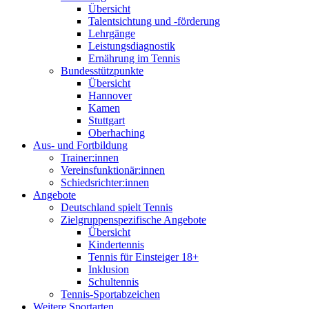
Übersicht
Talentsichtung und -förderung
Lehrgänge
Leistungsdiagnostik
Ernährung im Tennis
Bundesstützpunkte
Übersicht
Hannover
Kamen
Stuttgart
Oberhaching
Aus- und Fortbildung
Trainer:innen
Vereinsfunktionär:innen
Schiedsrichter:innen
Angebote
Deutschland spielt Tennis
Zielgruppenspezifische Angebote
Übersicht
Kindertennis
Tennis für Einsteiger 18+
Inklusion
Schultennis
Tennis-Sportabzeichen
Weitere Sportarten