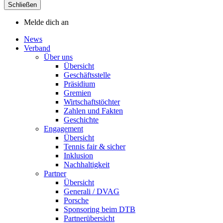
Schließen
Melde dich an
News
Verband
Über uns
Übersicht
Geschäftsstelle
Präsidium
Gremien
Wirtschaftstöchter
Zahlen und Fakten
Geschichte
Engagement
Übersicht
Tennis fair & sicher
Inklusion
Nachhaltigkeit
Partner
Übersicht
Generali / DVAG
Porsche
Sponsoring beim DTB
Partnerübersicht