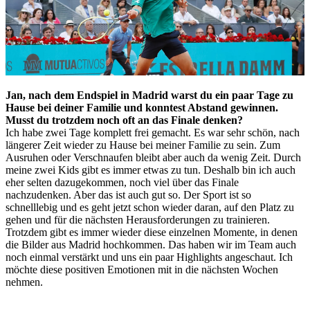
Jan, nach dem Endspiel in Madrid warst du ein paar Tage zu
Hause bei deiner Familie und konntest Abstand gewinnen.
Musst du trotzdem noch oft an das Finale denken?
Ich habe zwei Tage komplett frei gemacht. Es war sehr schön, nach
längerer Zeit wieder zu Hause bei meiner Familie zu sein. Zum
Ausruhen oder Verschnaufen bleibt aber auch da wenig Zeit. Durch
meine zwei Kids gibt es immer etwas zu tun. Deshalb bin ich auch
eher selten dazugekommen, noch viel über das Finale
nachzudenken. Aber das ist auch gut so. Der Sport ist so
schnelllebig und es geht jetzt schon wieder daran, auf den Platz zu
gehen und für die nächsten Herausforderungen zu trainieren.
Trotzdem gibt es immer wieder diese einzelnen Momente, in denen
die Bilder aus Madrid hochkommen. Das haben wir im Team auch
noch einmal verstärkt und uns ein paar Highlights angeschaut. Ich
möchte diese positiven Emotionen mit in die nächsten Wochen
nehmen.