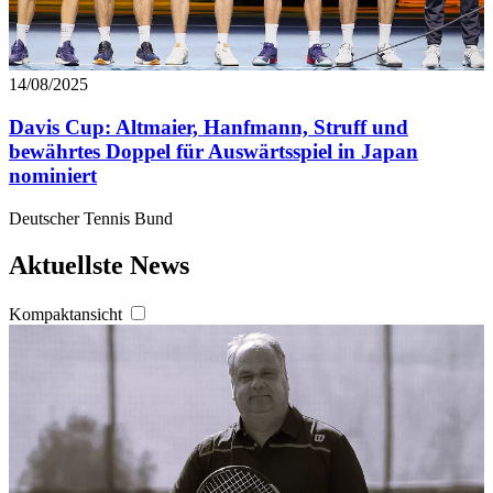
14/08/2025
Davis Cup: Altmaier, Hanfmann, Struff und
bewährtes Doppel für Auswärtsspiel in Japan
nominiert
Deutscher Tennis Bund
Aktuellste News
Kompaktansicht