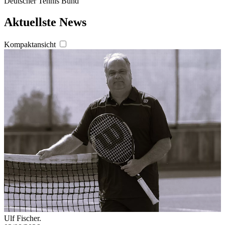
Deutscher Tennis Bund
Aktuellste News
Kompaktansicht
Ulf Fischer.