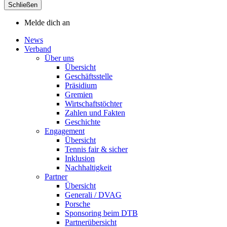
Schließen
Melde dich an
News
Verband
Über uns
Übersicht
Geschäftsstelle
Präsidium
Gremien
Wirtschaftstöchter
Zahlen und Fakten
Geschichte
Engagement
Übersicht
Tennis fair & sicher
Inklusion
Nachhaltigkeit
Partner
Übersicht
Generali / DVAG
Porsche
Sponsoring beim DTB
Partnerübersicht