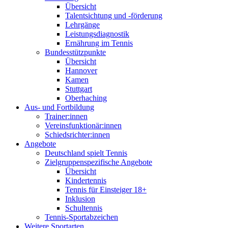
Übersicht
Talentsichtung und -förderung
Lehrgänge
Leistungsdiagnostik
Ernährung im Tennis
Bundesstützpunkte
Übersicht
Hannover
Kamen
Stuttgart
Oberhaching
Aus- und Fortbildung
Trainer:innen
Vereinsfunktionär:innen
Schiedsrichter:innen
Angebote
Deutschland spielt Tennis
Zielgruppenspezifische Angebote
Übersicht
Kindertennis
Tennis für Einsteiger 18+
Inklusion
Schultennis
Tennis-Sportabzeichen
Weitere Sportarten