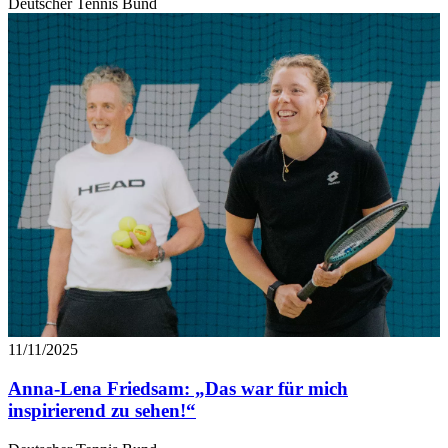
Deutscher Tennis Bund
11/11/2025
Anna-Lena Friedsam: „Das war für mich
inspirierend zu sehen!“