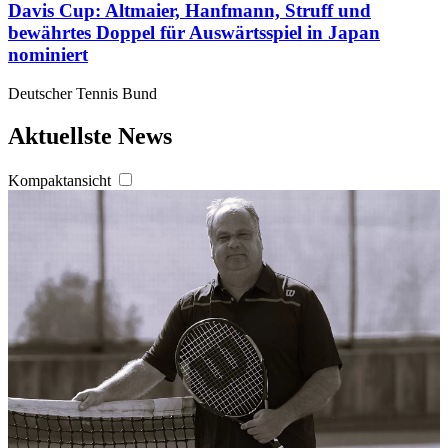
Davis Cup: Altmaier, Hanfmann, Struff und
bewährtes Doppel für Auswärtsspiel in Japan
nominiert
Deutscher Tennis Bund
Aktuellste News
Kompaktansicht