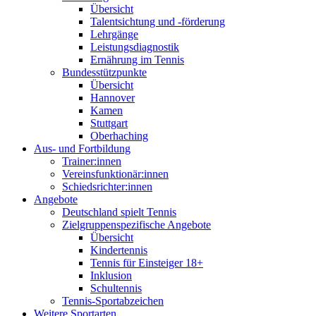
Übersicht
Talentsichtung und -förderung
Lehrgänge
Leistungsdiagnostik
Ernährung im Tennis
Bundesstützpunkte
Übersicht
Hannover
Kamen
Stuttgart
Oberhaching
Aus- und Fortbildung
Trainer:innen
Vereinsfunktionär:innen
Schiedsrichter:innen
Angebote
Deutschland spielt Tennis
Zielgruppenspezifische Angebote
Übersicht
Kindertennis
Tennis für Einsteiger 18+
Inklusion
Schultennis
Tennis-Sportabzeichen
Weitere Sportarten