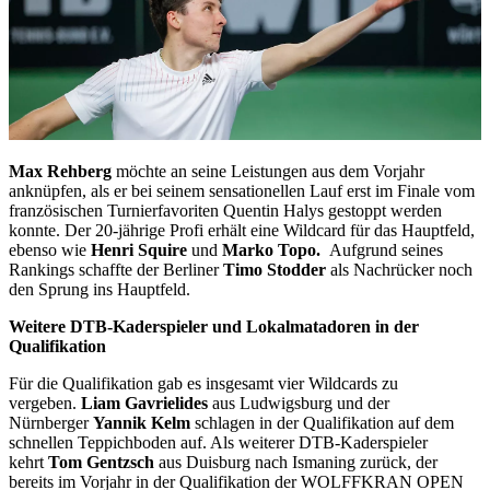
Max Rehberg
möchte an seine Leistungen aus dem Vorjahr
anknüpfen, als er bei seinem sensationellen Lauf erst im Finale vom
französischen Turnierfavoriten Quentin Halys gestoppt werden
konnte. Der 20-jährige Profi erhält eine Wildcard für das Hauptfeld,
ebenso wie
Henri Squire
und
Marko Topo.
Aufgrund seines
Rankings schaffte der Berliner
Timo Stodder
als Nachrücker noch
den Sprung ins Hauptfeld.
Weitere DTB-Kaderspieler und Lokalmatadoren in der
Qualifikation
Für die Qualifikation gab es insgesamt vier Wildcards zu
vergeben.
Liam Gavrielides
aus Ludwigsburg und der
Nürnberger
Yannik Kelm
schlagen in der Qualifikation auf dem
schnellen Teppichboden auf. Als weiterer DTB-Kaderspieler
kehrt
Tom Gentzsch
aus Duisburg nach Ismaning zurück, der
bereits im Vorjahr in der Qualifikation der WOLFFKRAN OPEN