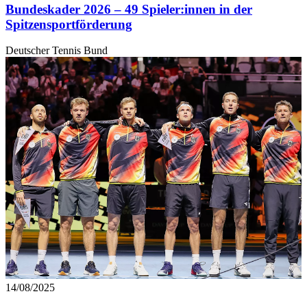
Bundeskader 2026 – 49 Spieler:innen in der
Spitzensportförderung
Deutscher Tennis Bund
14/08/2025