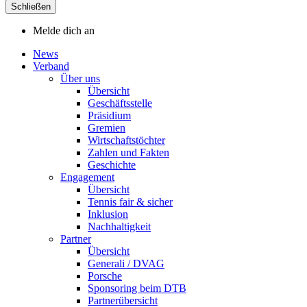
Schließen
Melde dich an
News
Verband
Über uns
Übersicht
Geschäftsstelle
Präsidium
Gremien
Wirtschaftstöchter
Zahlen und Fakten
Geschichte
Engagement
Übersicht
Tennis fair & sicher
Inklusion
Nachhaltigkeit
Partner
Übersicht
Generali / DVAG
Porsche
Sponsoring beim DTB
Partnerübersicht