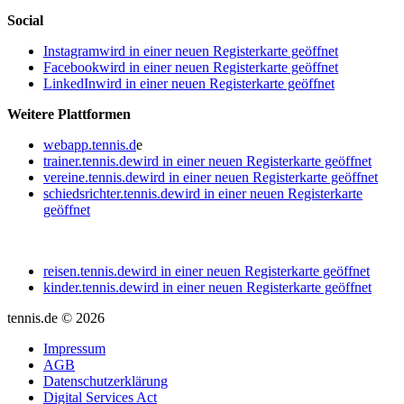
Social
Instagram
wird in einer neuen Registerkarte geöffnet
Facebook
wird in einer neuen Registerkarte geöffnet
LinkedIn
wird in einer neuen Registerkarte geöffnet
Weitere Plattformen
webapp.tennis.d
e
trainer.tennis.de
wird in einer neuen Registerkarte geöffnet
vereine.tennis.de
wird in einer neuen Registerkarte geöffnet
schiedsrichter.tennis.de
wird in einer neuen Registerkarte
geöffnet
reisen.tennis.de
wird in einer neuen Registerkarte geöffnet
kinder.tennis.de
wird in einer neuen Registerkarte geöffnet
tennis.de © 2026
Impressum
AGB
Datenschutzerklärung
Digital Services Act