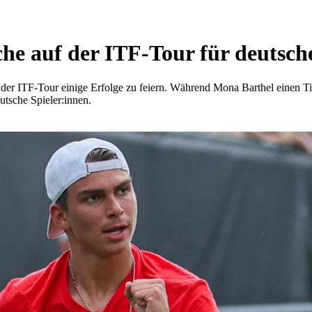
he auf der ITF-Tour für deutsche
f der ITF-Tour einige Erfolge zu feiern. Während Mona Barthel einen 
utsche Spieler:innen.