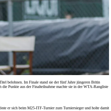
el belohnen. Im Finale stand sie der fünf Jahre jüngeren Britin
h die Punkte aus der Finalteilnahme machte sie in der WTA-Rangliste
rönte er sich beim M25-ITF-Turnier zum Turniersieger und holte damit