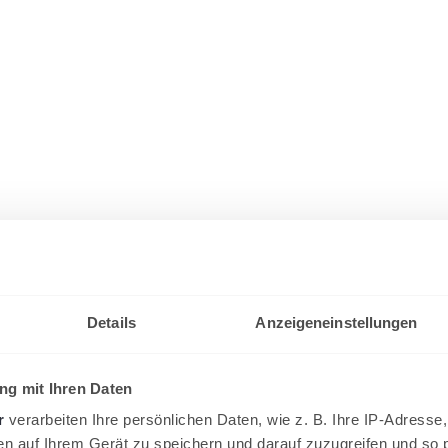
Details
Anzeigeneinstellungen
g mit Ihren Daten
r
verarbeiten Ihre persönlichen Daten, wie z. B. Ihre IP-Adresse,
en auf Ihrem Gerät zu speichern und darauf zuzugreifen und so 