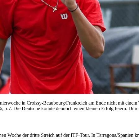
rnierwoche in Croissy-Beaubourg/Frankreich am Ende nicht mit einem Tit
, 5:7. Die Deutsche konnte dennoch einen kleinen Erfolg feiern: Durc
en Woche der dritte Streich auf der ITF-Tour. In Tarragona/Spanien k