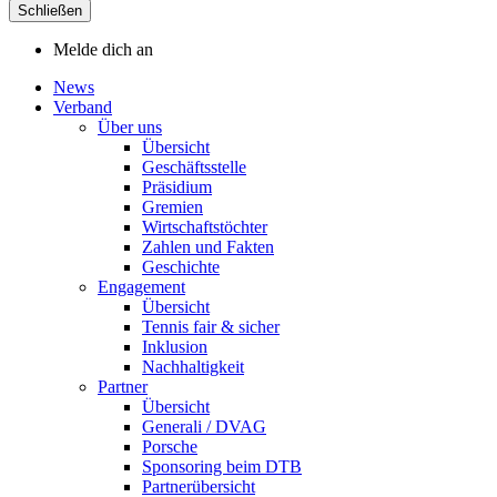
Schließen
Melde dich an
News
Verband
Über uns
Übersicht
Geschäftsstelle
Präsidium
Gremien
Wirtschaftstöchter
Zahlen und Fakten
Geschichte
Engagement
Übersicht
Tennis fair & sicher
Inklusion
Nachhaltigkeit
Partner
Übersicht
Generali / DVAG
Porsche
Sponsoring beim DTB
Partnerübersicht