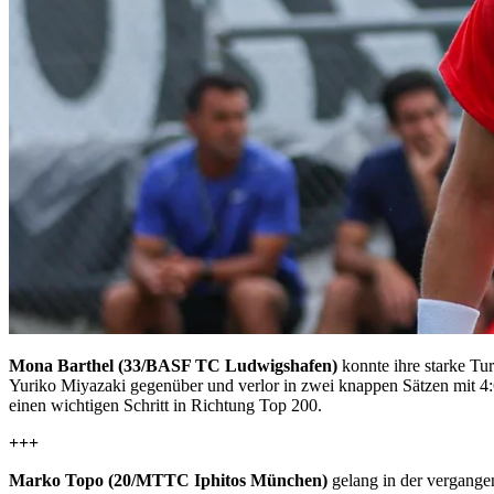
Mona Barthel (33/BASF TC Ludwigshafen)
konnte ihre starke Tu
Yuriko Miyazaki gegenüber und verlor in zwei knappen Sätzen mit 4:6
einen wichtigen Schritt in Richtung Top 200.
+++
Marko Topo (20/MTTC Iphitos München)
gelang in der vergangen