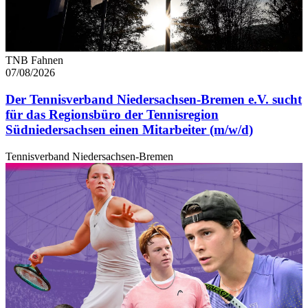
TNB Fahnen
07/08/2026
Der Tennisverband Niedersachsen-Bremen e.V. sucht
für das Regionsbüro der Tennisregion
Südniedersachsen einen Mitarbeiter (m/w/d)
Tennisverband Niedersachsen-Bremen