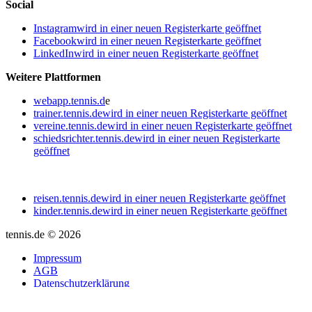
Social
Instagram
wird in einer neuen Registerkarte geöffnet
Facebook
wird in einer neuen Registerkarte geöffnet
LinkedIn
wird in einer neuen Registerkarte geöffnet
Weitere Plattformen
webapp.tennis.d
e
trainer.tennis.de
wird in einer neuen Registerkarte geöffnet
vereine.tennis.de
wird in einer neuen Registerkarte geöffnet
schiedsrichter.tennis.de
wird in einer neuen Registerkarte
geöffnet
reisen.tennis.de
wird in einer neuen Registerkarte geöffnet
kinder.tennis.de
wird in einer neuen Registerkarte geöffnet
tennis.de © 2026
Impressum
AGB
Datenschutzerklärung
Digital Services Act
Barrierefreiheit