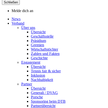
Schließen
Melde dich an
News
Verband
Über uns
Übersicht
Geschäftsstelle
Präsidium
Gremien
Wirtschaftstöchter
Zahlen und Fakten
Geschichte
Engagement
Übersicht
Tennis fair & sicher
Inklusion
Nachhaltigkeit
Partner
Übersicht
Generali / DVAG
Porsche
Sponsoring beim DTB
Partnerübersicht