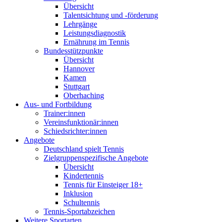
Übersicht
Talentsichtung und -förderung
Lehrgänge
Leistungsdiagnostik
Ernährung im Tennis
Bundesstützpunkte
Übersicht
Hannover
Kamen
Stuttgart
Oberhaching
Aus- und Fortbildung
Trainer:innen
Vereinsfunktionär:innen
Schiedsrichter:innen
Angebote
Deutschland spielt Tennis
Zielgruppenspezifische Angebote
Übersicht
Kindertennis
Tennis für Einsteiger 18+
Inklusion
Schultennis
Tennis-Sportabzeichen
Weitere Sportarten