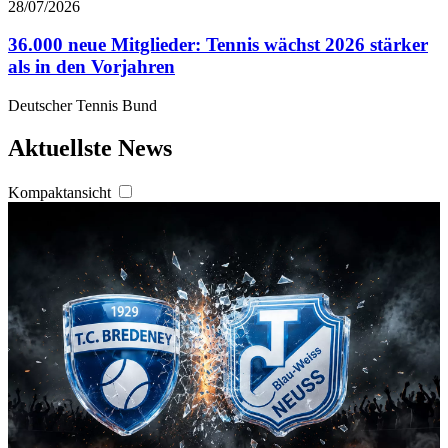
28/07/2026
36.000 neue Mitglieder: Tennis wächst 2026 stärker
als in den Vorjahren
Deutscher Tennis Bund
Aktuellste News
Kompaktansicht