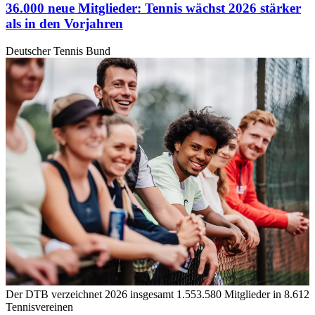
36.000 neue Mitglieder: Tennis wächst 2026 stärker
als in den Vorjahren
Deutscher Tennis Bund
Der DTB verzeichnet 2026 insgesamt 1.553.580 Mitglieder in 8.612
Tennisvereinen