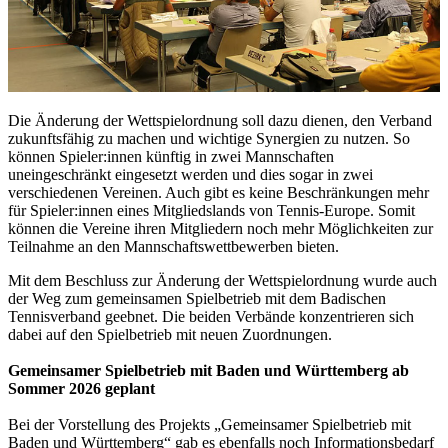
Die Änderung der Wettspielordnung soll dazu dienen, den Verband
zukunftsfähig zu machen und wichtige Synergien zu nutzen. So
können Spieler:innen künftig in zwei Mannschaften
uneingeschränkt eingesetzt werden und dies sogar in zwei
verschiedenen Vereinen. Auch gibt es keine Beschränkungen mehr
für Spieler:innen eines Mitgliedslands von Tennis-Europe. Somit
können die Vereine ihren Mitgliedern noch mehr Möglichkeiten zur
Teilnahme an den Mannschaftswettbewerben bieten.
Mit dem Beschluss zur Änderung der Wettspielordnung wurde auch
der Weg zum gemeinsamen Spielbetrieb mit dem Badischen
Tennisverband geebnet. Die beiden Verbände konzentrieren sich
dabei auf den Spielbetrieb mit neuen Zuordnungen.
Gemeinsamer Spielbetrieb mit Baden und Württemberg ab
Sommer 2026 geplant
Bei der Vorstellung des Projekts „Gemeinsamer Spielbetrieb mit
Baden und Württemberg“ gab es ebenfalls noch Informationsbedarf