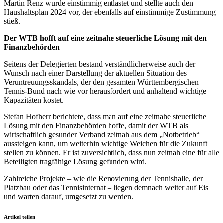
Martin Renz wurde einstimmig entlastet und stellte auch den
Haushaltsplan 2024 vor, der ebenfalls auf einstimmige Zustimmung
stieß.
Der WTB hofft auf eine zeitnahe steuerliche Lösung mit den
Finanzbehörden
Seitens der Delegierten bestand verständlicherweise auch der
Wunsch nach einer Darstellung der aktuellen Situation des
Veruntreuungsskandals, der den gesamten Württembergischen
Tennis-Bund nach wie vor herausfordert und anhaltend wichtige
Kapazitäten kostet.
Stefan Hofherr berichtete, dass man auf eine zeitnahe steuerliche
Lösung mit den Finanzbehörden hoffe, damit der WTB als
wirtschaftlich gesunder Verband zeitnah aus dem „Notbetrieb“
aussteigen kann, um weiterhin wichtige Weichen für die Zukunft
stellen zu können. Er ist zuversichtlich, dass nun zeitnah eine für alle
Beteiligten tragfähige Lösung gefunden wird.
Zahlreiche Projekte – wie die Renovierung der Tennishalle, der
Platzbau oder das Tennisinternat – liegen demnach weiter auf Eis
und warten darauf, umgesetzt zu werden.
Artikel teilen