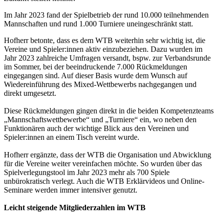
Im Jahr 2023 fand der Spielbetrieb der rund 10.000 teilnehmenden
Mannschaften und rund 1.000 Turniere uneingeschränkt statt.
Hofherr betonte, dass es dem WTB weiterhin sehr wichtig ist, die
Vereine und Spieler:innen aktiv einzubeziehen. Dazu wurden im
Jahr 2023 zahlreiche Umfragen versandt, bspw. zur Verbandsrunde
im Sommer, bei der beeindruckende 7.000 Rückmeldungen
eingegangen sind. Auf dieser Basis wurde dem Wunsch auf
Wiedereinführung des Mixed-Wettbewerbs nachgegangen und
direkt umgesetzt.
Diese Rückmeldungen gingen direkt in die beiden Kompetenzteams
„Mannschaftswettbewerbe“ und „Turniere“ ein, wo neben den
Funktionären auch der wichtige Blick aus den Vereinen und
Spieler:innen an einem Tisch vereint wurde.
Hofherr ergänzte, dass der WTB die Organisation und Abwicklung
für die Vereine weiter vereinfachen möchte. So wurden über das
Spielverlegungstool im Jahr 2023 mehr als 700 Spiele
unbürokratisch verlegt. Auch die WTB Erklärvideos und Online-
Seminare werden immer intensiver genutzt.
Leicht steigende Mitgliederzahlen im WTB