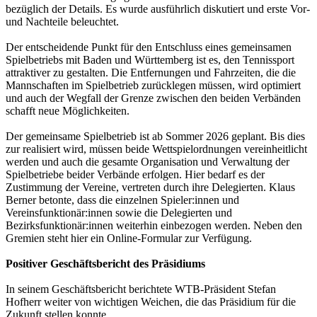
bezüglich der Details. Es wurde ausführlich diskutiert und erste Vor-
und Nachteile beleuchtet.
Der entscheidende Punkt für den Entschluss eines gemeinsamen
Spielbetriebs mit Baden und Württemberg ist es, den Tennissport
attraktiver zu gestalten. Die Entfernungen und Fahrzeiten, die die
Mannschaften im Spielbetrieb zurücklegen müssen, wird optimiert
und auch der Wegfall der Grenze zwischen den beiden Verbänden
schafft neue Möglichkeiten.
Der gemeinsame Spielbetrieb ist ab Sommer 2026 geplant. Bis dies
zur realisiert wird, müssen beide Wettspielordnungen vereinheitlicht
werden und auch die gesamte Organisation und Verwaltung der
Spielbetriebe beider Verbände erfolgen. Hier bedarf es der
Zustimmung der Vereine, vertreten durch ihre Delegierten. Klaus
Berner betonte, dass die einzelnen Spieler:innen und
Vereinsfunktionär:innen sowie die Delegierten und
Bezirksfunktionär:innen weiterhin einbezogen werden. Neben den
Gremien steht hier ein Online-Formular zur Verfügung.
Positiver Geschäftsbericht des Präsidiums
In seinem Geschäftsbericht berichtete WTB-Präsident Stefan
Hofherr weiter von wichtigen Weichen, die das Präsidium für die
Zukunft stellen konnte.