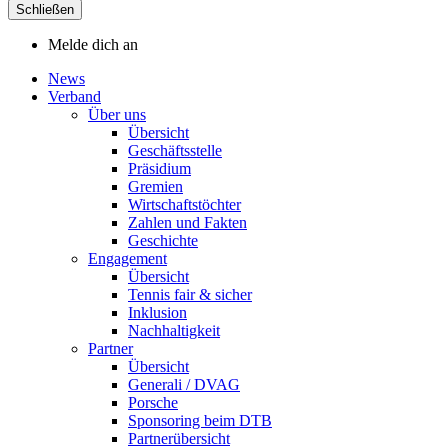
Schließen
Melde dich an
News
Verband
Über uns
Übersicht
Geschäftsstelle
Präsidium
Gremien
Wirtschaftstöchter
Zahlen und Fakten
Geschichte
Engagement
Übersicht
Tennis fair & sicher
Inklusion
Nachhaltigkeit
Partner
Übersicht
Generali / DVAG
Porsche
Sponsoring beim DTB
Partnerübersicht