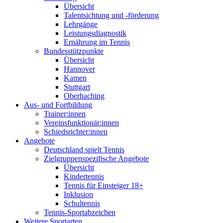
Übersicht
Talentsichtung und -förderung
Lehrgänge
Leistungsdiagnostik
Ernährung im Tennis
Bundesstützpunkte
Übersicht
Hannover
Kamen
Stuttgart
Oberhaching
Aus- und Fortbildung
Trainer:innen
Vereinsfunktionär:innen
Schiedsrichter:innen
Angebote
Deutschland spielt Tennis
Zielgruppenspezifische Angebote
Übersicht
Kindertennis
Tennis für Einsteiger 18+
Inklusion
Schultennis
Tennis-Sportabzeichen
Weitere Sportarten