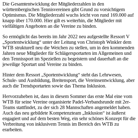
Die Gesamtentwicklung der Mitgliederzahlen in den
württembergischen Tennisvereinen gibt Grund zu vorsichtigem
Optimismus. Die Mitgliederzahl wuchs leicht von rund 169.000 auf
knapp über 170.000. Hier gilt es weiterhin, die Mitglieder mit
vielfältigen Angeboten an die Vereine zu binden.
So ermöglicht das bereits im Jahr 2022 neu aufgestellte Ressort V
„Sportentwicklung“ unter der Leitung von Christoph Winkler dem
WTB strukturell neu die Weichen zu stellen, um in den kommenden
Jahren neue Mitglieder für Schlägersportarten im Allgemeinen und
den Tennissport im Speziellen zu begeistern und dauerhaft an die
jeweilige Sportart und Vereine zu binden.
Hinter dem Ressort „Sportentwicklung“ steht das Lehrwesen,
Schule- und Ausbildung, Breitensport, die Vereinsentwicklung, aber
auch die Trendsportarten sowie das Thema Inklusion.
Hervorzuheben ist, dass in diesem Sommer das erste Mal eine vom
WTB für seine Vereine organisierte Padel-Verbandsrunde mit 2er-
Teams stattfindet, zu der sich 28 Mannschaften angemeldet haben.
Auch das neu gebildete Kompetenzteam „Inklusion“ ist äußerst
engagiert und auf dem besten Weg, ein sehr schönes Konzept für die
Verbreitung von inklusivem Tennis im Bereich des WTB zu
erarbeiten.