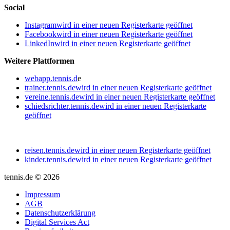
Social
Instagram
wird in einer neuen Registerkarte geöffnet
Facebook
wird in einer neuen Registerkarte geöffnet
LinkedIn
wird in einer neuen Registerkarte geöffnet
Weitere Plattformen
webapp.tennis.d
e
trainer.tennis.de
wird in einer neuen Registerkarte geöffnet
vereine.tennis.de
wird in einer neuen Registerkarte geöffnet
schiedsrichter.tennis.de
wird in einer neuen Registerkarte
geöffnet
reisen.tennis.de
wird in einer neuen Registerkarte geöffnet
kinder.tennis.de
wird in einer neuen Registerkarte geöffnet
tennis.de © 2026
Impressum
AGB
Datenschutzerklärung
Digital Services Act