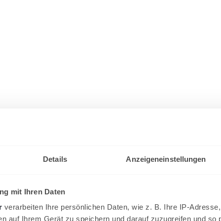
Details
Anzeigeneinstellungen
g mit Ihren Daten
r
verarbeiten Ihre persönlichen Daten, wie z. B. Ihre IP-Adresse,
en auf Ihrem Gerät zu speichern und darauf zuzugreifen und so 