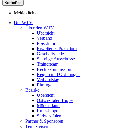
Schließen
Melde dich an
Der WTV
Über den WTV
Übersicht
Verband
Präsidium
Erweitertes Präsidium
Geschäftsstelle
Ständige Ausschüsse
Trainerteam
Rechtskommission
Regeln und Ordnungen
Verbandstag
Ehrungen
Bezirke
Übersicht
Ostwestfalen-Lippe
Münsterland
Ruhr-Lippe
Südwestfalen
Partner & Sponsoren
Tennisreisen