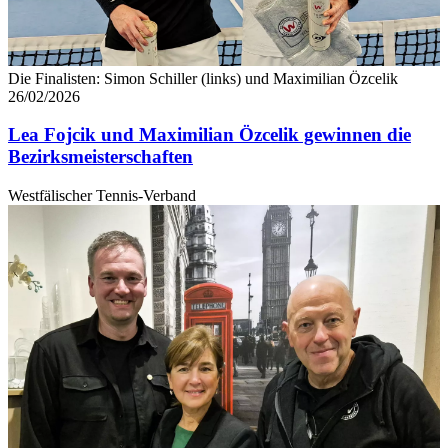
Die Finalisten: Simon Schiller (links) und Maximilian Özcelik
26/02/2026
Lea Fojcik und Maximilian Özcelik gewinnen die
Bezirksmeisterschaften
Westfälischer Tennis-Verband