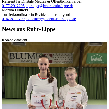
Referent für Digitale Medien & Öffentlichkeitsarbeit
0177-2912205
sspringer@bezirk-ruhr-lippe.de
Monika
Dülberg
Turnierkoordinatorin Bezirksturniere Jugend
0162-8777799
mduelberg@bezirk-ruhr-lippe.de
News aus Ruhr-Lippe
Kompaktansicht