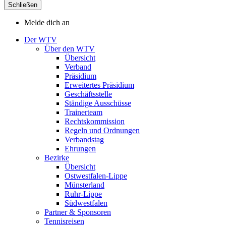
Schließen
Melde dich an
Der WTV
Über den WTV
Übersicht
Verband
Präsidium
Erweitertes Präsidium
Geschäftsstelle
Ständige Ausschüsse
Trainerteam
Rechtskommission
Regeln und Ordnungen
Verbandstag
Ehrungen
Bezirke
Übersicht
Ostwestfalen-Lippe
Münsterland
Ruhr-Lippe
Südwestfalen
Partner & Sponsoren
Tennisreisen