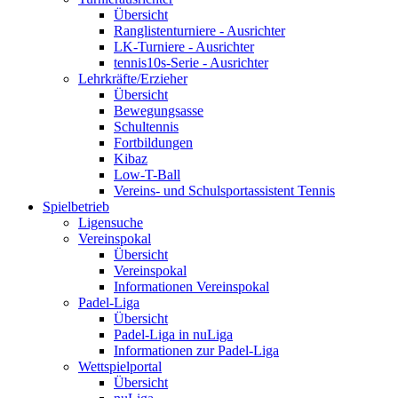
Übersicht
Ranglistenturniere - Ausrichter
LK-Turniere - Ausrichter
tennis10s-Serie - Ausrichter
Lehrkräfte/Erzieher
Übersicht
Bewegungsasse
Schultennis
Fortbildungen
Kibaz
Low-T-Ball
Vereins- und Schulsportassistent Tennis
Spielbetrieb
Ligensuche
Vereinspokal
Übersicht
Vereinspokal
Informationen Vereinspokal
Padel-Liga
Übersicht
Padel-Liga in nuLiga
Informationen zur Padel-Liga
Wettspielportal
Übersicht