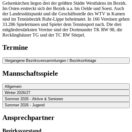
Gelsenkirchen liegen drei der größten Städte Westfalens im Bezirk.
Im Osten erstreckt sich der Bezirk u.a. bis Oelde und Soest. Auch
der Landesstützpunkt und die Geschäftsstelle des WTV in Kamen
sind im Tennisbezirk Ruhr-Lippe beheimatet. In 166 Vereinen gehen
33.286 Spielerinnen und Spieler dem Tennissport nach. Die drei
mitgliederstärksten Vereine sind der Dortmunder TK RW 98, die
Recklinghäuser TG und der TC RW Stiepel.
Termine
Vergangene Bezirksversammlungen / Bezirksinfotage
Mannschaftsspiele
Allgemein
Winter 2026/27
Sommer 2026 - Aktive & Senioren
Sommer 2026 - Jugend
Ansprechpartner
Bezirksvorstand