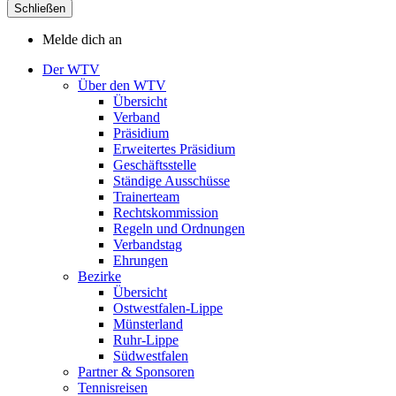
Schließen
Melde dich an
Der WTV
Über den WTV
Übersicht
Verband
Präsidium
Erweitertes Präsidium
Geschäftsstelle
Ständige Ausschüsse
Trainerteam
Rechtskommission
Regeln und Ordnungen
Verbandstag
Ehrungen
Bezirke
Übersicht
Ostwestfalen-Lippe
Münsterland
Ruhr-Lippe
Südwestfalen
Partner & Sponsoren
Tennisreisen