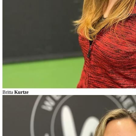
Britta
Kurtze