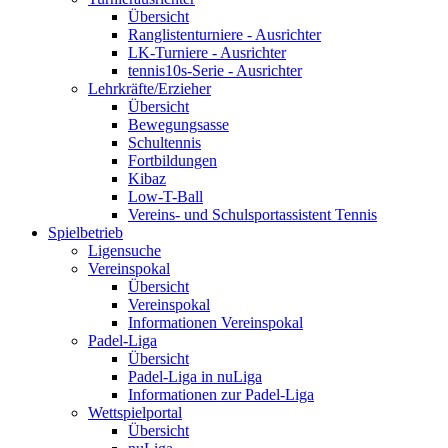
Übersicht
Ranglistenturniere - Ausrichter
LK-Turniere - Ausrichter
tennis10s-Serie - Ausrichter
Lehrkräfte/Erzieher
Übersicht
Bewegungsasse
Schultennis
Fortbildungen
Kibaz
Low-T-Ball
Vereins- und Schulsportassistent Tennis
Spielbetrieb
Ligensuche
Vereinspokal
Übersicht
Vereinspokal
Informationen Vereinspokal
Padel-Liga
Übersicht
Padel-Liga in nuLiga
Informationen zur Padel-Liga
Wettspielportal
Übersicht