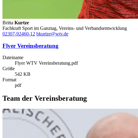
Britta
Kurtze
Fachkraft Sport im Ganztag, Vereins- und Verbandsentwicklung
02307-92460-12
bkurtze@wtv.de
Flyer Vereinsberatung
Dateiname
Flyer WTV Vereinsberatung.pdf
Größe
542 KB
Format
pdf
Team der Vereinsberatung