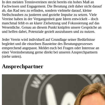
In den meisten Tennisvereinen steckt bereits ein hohes Maß an
Fachwissen und Engagement. Die Beratung zielt daher nicht darauf
ab, das Rad neu zu erfinden, sondern vielmehr darauf, kleine
Stellschrauben zu justieren und gezielte Impulse zu setzen. Viele
Vereine haben in der Vergangenheit gute Ideen entwickelt – doch
manchmal fehlt es an klarer Zielsetzung und Fokussierung auf das
Wesentliche. Genau an diesem Punkt knüpfen unsere Gespräche an
und helfen dabei, Potenziale gezielt auszubauen und zu nutzen.
Jeder Verein wird individuell auf Grundlage seiner Bedürfnisse
begleitet und die einzelnen Bausteine des Beratungsprozesses
entsprechend angepasst. Meldet euch bei Fragen oder Interesse an
einer Vereinsberatung gerne direkt bei unseren Ansprechpartnern
(siehe unten).
Ansprechpartner