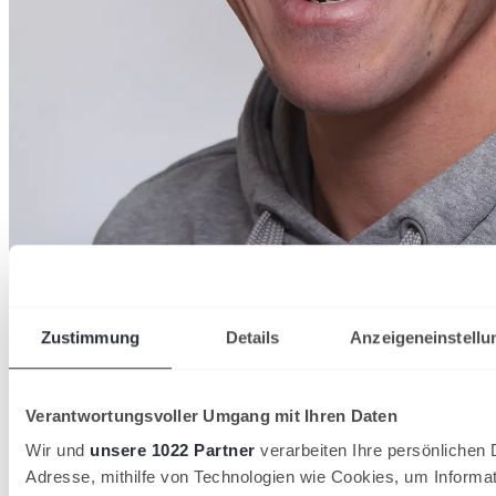
Florian
Schlücker
Zustimmung
Details
Anzeigeneinstellu
Partner des Westfälischen Tennis-
Verbandes
Verantwortungsvoller Umgang mit Ihren Daten
Wir und
unsere 1022 Partner
verarbeiten Ihre persönlichen D
Adresse, mithilfe von Technologien wie Cookies, um Informa