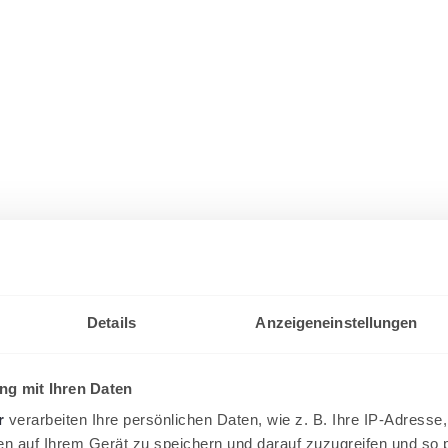
Details
Anzeigeneinstellungen
g mit Ihren Daten
r
verarbeiten Ihre persönlichen Daten, wie z. B. Ihre IP-Adresse,
en auf Ihrem Gerät zu speichern und darauf zuzugreifen und so 