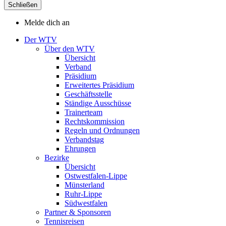
Schließen
Melde dich an
Der WTV
Über den WTV
Übersicht
Verband
Präsidium
Erweitertes Präsidium
Geschäftsstelle
Ständige Ausschüsse
Trainerteam
Rechtskommission
Regeln und Ordnungen
Verbandstag
Ehrungen
Bezirke
Übersicht
Ostwestfalen-Lippe
Münsterland
Ruhr-Lippe
Südwestfalen
Partner & Sponsoren
Tennisreisen