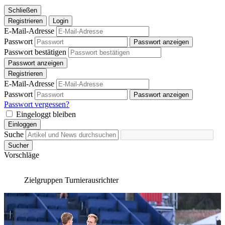
Schließen
Registrieren
Login
E-Mail-Adresse
Passwort
Passwort anzeigen
Passwort bestätigen
Passwort anzeigen
Registrieren
E-Mail-Adresse
Passwort
Passwort anzeigen
Passwort vergessen?
Eingeloggt bleiben
Einloggen
Suche
Sucher
Vorschläge
Zielgruppen
Turnierausrichter