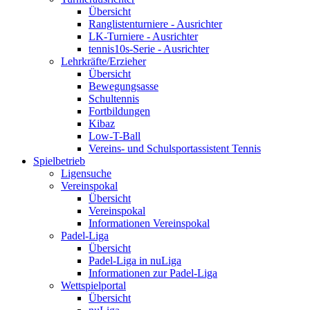
Übersicht
Ranglistenturniere - Ausrichter
LK-Turniere - Ausrichter
tennis10s-Serie - Ausrichter
Lehrkräfte/Erzieher
Übersicht
Bewegungsasse
Schultennis
Fortbildungen
Kibaz
Low-T-Ball
Vereins- und Schulsportassistent Tennis
Spielbetrieb
Ligensuche
Vereinspokal
Übersicht
Vereinspokal
Informationen Vereinspokal
Padel-Liga
Übersicht
Padel-Liga in nuLiga
Informationen zur Padel-Liga
Wettspielportal
Übersicht