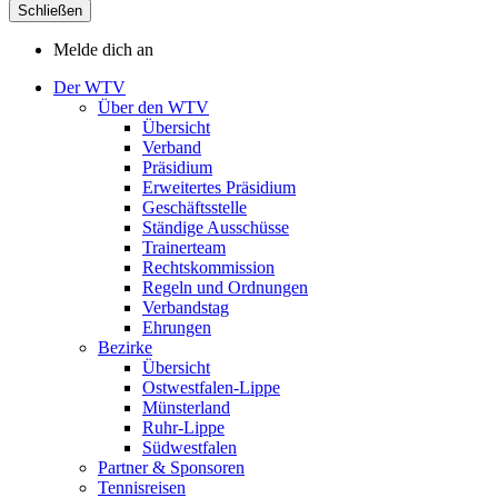
Schließen
Melde dich an
Der WTV
Über den WTV
Übersicht
Verband
Präsidium
Erweitertes Präsidium
Geschäftsstelle
Ständige Ausschüsse
Trainerteam
Rechtskommission
Regeln und Ordnungen
Verbandstag
Ehrungen
Bezirke
Übersicht
Ostwestfalen-Lippe
Münsterland
Ruhr-Lippe
Südwestfalen
Partner & Sponsoren
Tennisreisen