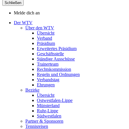
Schließen
Melde dich an
Der WTV
Über den WTV
Übersicht
Verband
Präsidium
Erweitertes Präsidium
Geschäftsstelle
Ständige Ausschüsse
Trainerteam
Rechtskommission
Regeln und Ordnungen
Verbandstag
Ehrungen
Bezirke
Übersicht
Ostwestfalen-Lippe
Münsterland
Ruhr-Lippe
Südwestfalen
Partner & Sponsoren
Tennisreisen