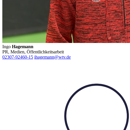
Ingo
Hagemann
PR, Medien, Öffentlichkeitsarbeit
02307-92460-15
ihagemann@wtv.de