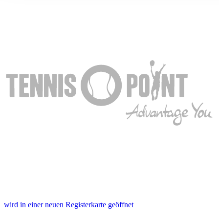
ihnen bereitgestellt haben oder die sie im Rahmen Ihrer Nut
gesammelt haben. Die
Cookie-Einstellungen
können jederze
Footer aufgerufen und angepasst werden.
wird in einer neuen Registerkarte geöffnet