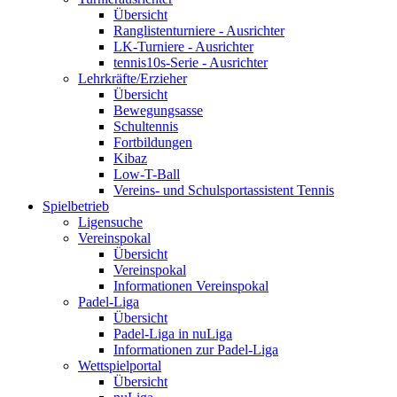
Übersicht
Ranglistenturniere - Ausrichter
LK-Turniere - Ausrichter
tennis10s-Serie - Ausrichter
Lehrkräfte/Erzieher
Übersicht
Bewegungsasse
Schultennis
Fortbildungen
Kibaz
Low-T-Ball
Vereins- und Schulsportassistent Tennis
Spielbetrieb
Ligensuche
Vereinspokal
Übersicht
Vereinspokal
Informationen Vereinspokal
Padel-Liga
Übersicht
Padel-Liga in nuLiga
Informationen zur Padel-Liga
Wettspielportal
Übersicht