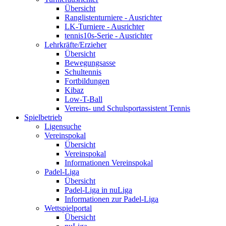
Übersicht
Ranglistenturniere - Ausrichter
LK-Turniere - Ausrichter
tennis10s-Serie - Ausrichter
Lehrkräfte/Erzieher
Übersicht
Bewegungsasse
Schultennis
Fortbildungen
Kibaz
Low-T-Ball
Vereins- und Schulsportassistent Tennis
Spielbetrieb
Ligensuche
Vereinspokal
Übersicht
Vereinspokal
Informationen Vereinspokal
Padel-Liga
Übersicht
Padel-Liga in nuLiga
Informationen zur Padel-Liga
Wettspielportal
Übersicht