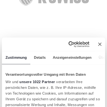
wird in einer neuen Registerkarte geöffnet
Zustimmung
Details
Anzeigeneinstellungen
Über
Verantwortungsvoller Umgang mit Ihren Daten
Wir und
unsere 1022 Partner
verarbeiten Ihre
persönlichen Daten, wie z. B. Ihre IP-Adresse, mithilfe
von Technologien wie Cookies, um Informationen auf
Ihrem Gerät zu speichern und darauf zuzugreifen und so
personalisierte Werbung und Inhalte, Messungen von