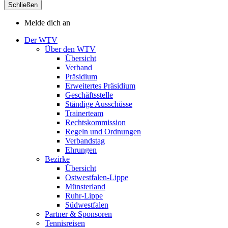
Schließen
Melde dich an
Der WTV
Über den WTV
Übersicht
Verband
Präsidium
Erweitertes Präsidium
Geschäftsstelle
Ständige Ausschüsse
Trainerteam
Rechtskommission
Regeln und Ordnungen
Verbandstag
Ehrungen
Bezirke
Übersicht
Ostwestfalen-Lippe
Münsterland
Ruhr-Lippe
Südwestfalen
Partner & Sponsoren
Tennisreisen