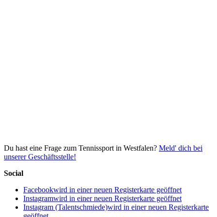
Du hast eine Frage zum Tennissport in Westfalen?
Meld' dich bei
unserer Geschäftsstelle!
Social
Facebook
wird in einer neuen Registerkarte geöffnet
Instagram
wird in einer neuen Registerkarte geöffnet
Instagram (Talentschmiede)
wird in einer neuen Registerkarte
geöffnet