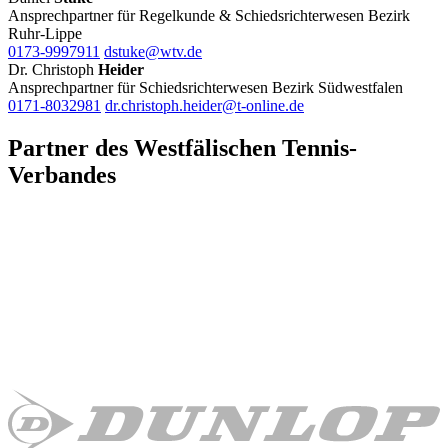
Ansprechpartner für Regelkunde & Schiedsrichterwesen Bezirk
Ruhr-Lippe
0173-9997911
dstuke@wtv.de
Dr. Christoph
Heider
Ansprechpartner für Schiedsrichterwesen Bezirk Südwestfalen
0171-8032981
dr.christoph.heider@t-online.de
Partner des Westfälischen Tennis-
Verbandes