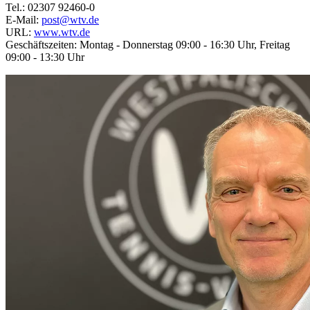
Tel.: 02307 92460-0
E-Mail:
post@wtv.de
URL:
www.wtv.de
Geschäftszeiten: Montag - Donnerstag 09:00 - 16:30 Uhr, Freitag
09:00 - 13:30 Uhr