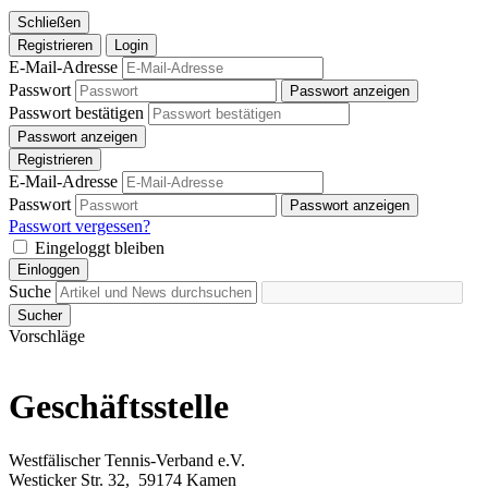
Schließen
Registrieren
Login
E-Mail-Adresse
Passwort
Passwort anzeigen
Passwort bestätigen
Passwort anzeigen
Registrieren
E-Mail-Adresse
Passwort
Passwort anzeigen
Passwort vergessen?
Eingeloggt bleiben
Einloggen
Suche
Sucher
Vorschläge
Geschäftsstelle
Westfälischer Tennis-Verband e.V.
Westicker Str. 32, 59174 Kamen