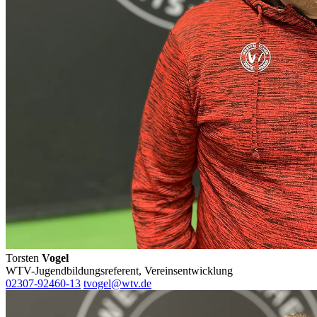
Torsten
Vogel
WTV-Jugendbildungsreferent, Vereinsentwicklung
02307-92460-13
tvogel@wtv.de