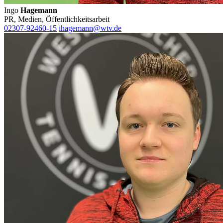
Ingo
Hagemann
PR, Medien, Öffentlichkeitsarbeit
02307-92460-15
ihagemann@wtv.de