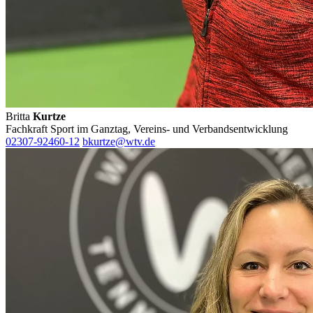
Britta
Kurtze
Fachkraft Sport im Ganztag, Vereins- und Verbandsentwicklung
02307-92460-12
bkurtze@wtv.de