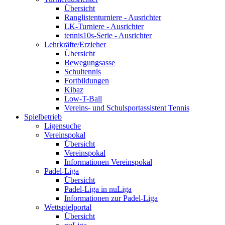
Übersicht
Ranglistenturniere - Ausrichter
LK-Turniere - Ausrichter
tennis10s-Serie - Ausrichter
Lehrkräfte/Erzieher
Übersicht
Bewegungsasse
Schultennis
Fortbildungen
Kibaz
Low-T-Ball
Vereins- und Schulsportassistent Tennis
Spielbetrieb
Ligensuche
Vereinspokal
Übersicht
Vereinspokal
Informationen Vereinspokal
Padel-Liga
Übersicht
Padel-Liga in nuLiga
Informationen zur Padel-Liga
Wettspielportal
Übersicht