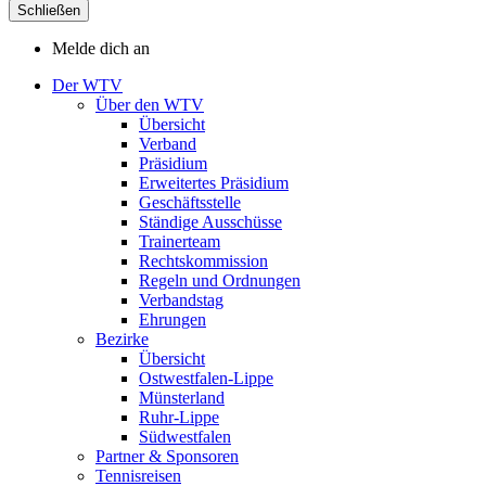
Schließen
Melde dich an
Der WTV
Über den WTV
Übersicht
Verband
Präsidium
Erweitertes Präsidium
Geschäftsstelle
Ständige Ausschüsse
Trainerteam
Rechtskommission
Regeln und Ordnungen
Verbandstag
Ehrungen
Bezirke
Übersicht
Ostwestfalen-Lippe
Münsterland
Ruhr-Lippe
Südwestfalen
Partner & Sponsoren
Tennisreisen