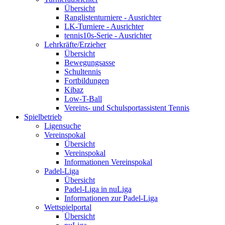
Übersicht
Ranglistenturniere - Ausrichter
LK-Turniere - Ausrichter
tennis10s-Serie - Ausrichter
Lehrkräfte/Erzieher
Übersicht
Bewegungsasse
Schultennis
Fortbildungen
Kibaz
Low-T-Ball
Vereins- und Schulsportassistent Tennis
Spielbetrieb
Ligensuche
Vereinspokal
Übersicht
Vereinspokal
Informationen Vereinspokal
Padel-Liga
Übersicht
Padel-Liga in nuLiga
Informationen zur Padel-Liga
Wettspielportal
Übersicht