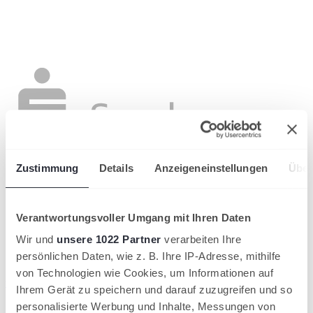
Zustimmung
Details
Anzeigeneinstellungen
Über
Verantwortungsvoller Umgang mit Ihren Daten
Wir und
unsere 1022 Partner
verarbeiten Ihre
persönlichen Daten, wie z. B. Ihre IP-Adresse, mithilfe
von Technologien wie Cookies, um Informationen auf
wird in einer neuen Registerkarte geöffnet
Ihrem Gerät zu speichern und darauf zuzugreifen und so
personalisierte Werbung und Inhalte, Messungen von