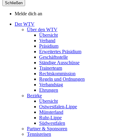
Schließen
Melde dich an
Der WTV
Über den WTV
Übersicht
Verband
Präsidium
Erweitertes Präsidium
Geschäftsstelle
Ständige Ausschüsse
Trainerteam
Rechtskommission
Regeln und Ordnungen
Verbandstag
Ehrungen
Bezirke
Übersicht
Ostwestfalen-Lippe
Münsterland
Ruhr-Lippe
Südwestfalen
Partner & Sponsoren
Tennisreisen