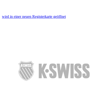
wird in einer neuen Registerkarte geöffnet