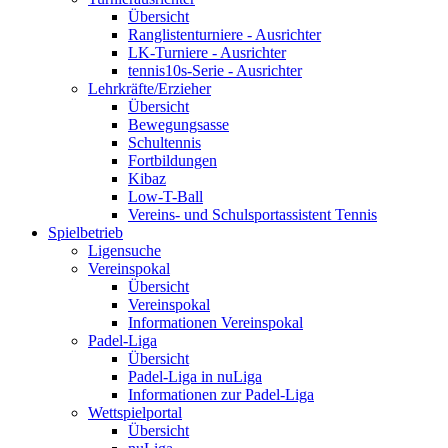
Übersicht
Ranglistenturniere - Ausrichter
LK-Turniere - Ausrichter
tennis10s-Serie - Ausrichter
Lehrkräfte/Erzieher
Übersicht
Bewegungsasse
Schultennis
Fortbildungen
Kibaz
Low-T-Ball
Vereins- und Schulsportassistent Tennis
Spielbetrieb
Ligensuche
Vereinspokal
Übersicht
Vereinspokal
Informationen Vereinspokal
Padel-Liga
Übersicht
Padel-Liga in nuLiga
Informationen zur Padel-Liga
Wettspielportal
Übersicht