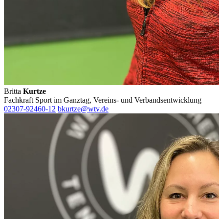
Britta
Kurtze
Fachkraft Sport im Ganztag, Vereins- und Verbandsentwicklung
02307-92460-12
bkurtze@wtv.de