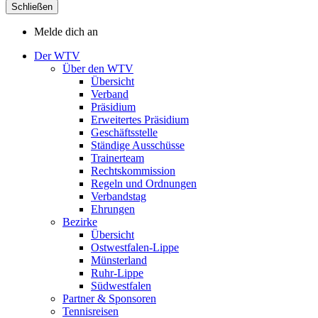
Schließen
Melde dich an
Der WTV
Über den WTV
Übersicht
Verband
Präsidium
Erweitertes Präsidium
Geschäftsstelle
Ständige Ausschüsse
Trainerteam
Rechtskommission
Regeln und Ordnungen
Verbandstag
Ehrungen
Bezirke
Übersicht
Ostwestfalen-Lippe
Münsterland
Ruhr-Lippe
Südwestfalen
Partner & Sponsoren
Tennisreisen