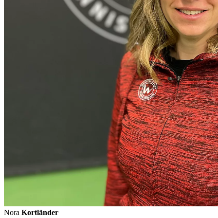
Nora
Kortländer