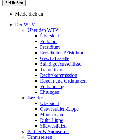
Schließen
Melde dich an
Der WTV
Über den WTV
Übersicht
Verband
Präsidium
Erweitertes Präsidium
Geschäftsstelle
Ständige Ausschüsse
Trainerteam
Rechtskommission
Regeln und Ordnungen
Verbandstag
Ehrungen
Bezirke
Übersicht
Ostwestfalen-Lippe
Münsterland
Ruhr-Lippe
Südwestfalen
Partner & Sponsoren
Tennisreisen