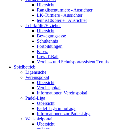
Übersicht
Ranglistenturniere - Ausrichter
LK-Turniere - Ausrichter
tennis10s-Serie - Ausrichter
Lehrkräfte/Erzieher
Übersicht
Bewegungsasse
Schultennis
Fortbildungen
Kibaz
Low-T-Ball
Vereins- und Schulsportassistent Tennis
Spielbetrieb
Ligensuche
Vereinspokal
Übersicht
Vereinspokal
Informationen Vereinspokal
Padel-Liga
Übersicht
Padel-Liga in nuLiga
Informationen zur Padel-Liga
Wettspielportal
Übersicht