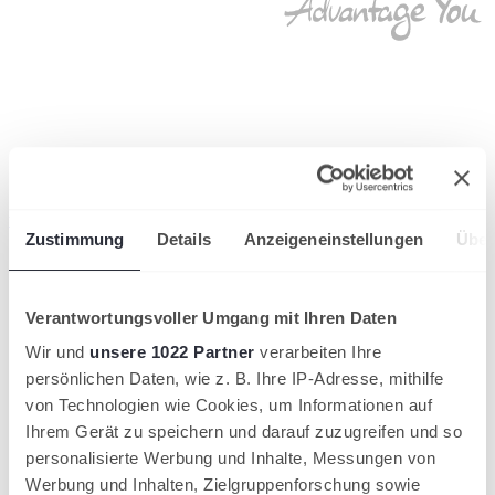
wird in einer neuen Registerkarte geöffnet
Zustimmung
Details
Anzeigeneinstellungen
Über
Verantwortungsvoller Umgang mit Ihren Daten
Wir und
unsere 1022 Partner
verarbeiten Ihre
persönlichen Daten, wie z. B. Ihre IP-Adresse, mithilfe
von Technologien wie Cookies, um Informationen auf
Ihrem Gerät zu speichern und darauf zuzugreifen und so
personalisierte Werbung und Inhalte, Messungen von
Werbung und Inhalten, Zielgruppenforschung sowie