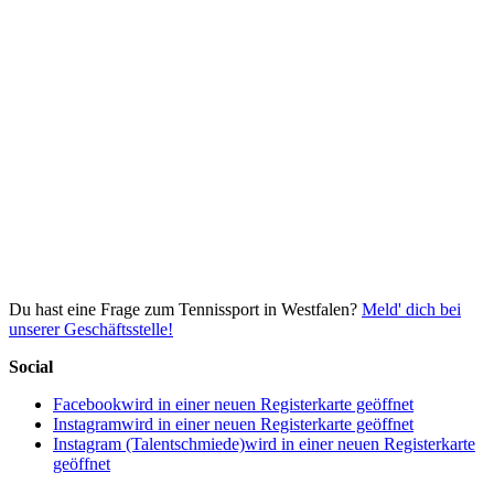
Du hast eine Frage zum Tennissport in Westfalen?
Meld' dich bei
unserer Geschäftsstelle!
Social
Facebook
wird in einer neuen Registerkarte geöffnet
Instagram
wird in einer neuen Registerkarte geöffnet
Instagram (Talentschmiede)
wird in einer neuen Registerkarte
geöffnet