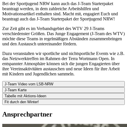
Bei der Sportjugend NRW kann auch das J-Team Starterpaket
beantragt werden, in dem zahlreiche Arbeitshilfen und
Motivationsartikel enthalten sind. Macht mit, engagiert Euch und
beantragt auch das J-Team Starterpaket der Sportjugend NRW!
Zur Zeit gibt es im Verbandsgebiet des WTV 29 J-Teams
verschiedenster Größen. Das Junge Engagement (J-Team des WTV)
möchte diese Teams in regelmäßigen Abständen zusammenbringen
und den Austausch untereinander fördern.
Dazu veranstalten wir sportliche und nichtsportliche Events wie z.B.
das Netzwerktreffen im Rahmen der Terra Wortmann Open. In
entspannter Atmosphäre können sich die jungen Engagierten über
ihre Vereinsaktivitäten austauschen und neue Ideen für ihre Arbeit
mit Kindern und Jugendlichen sammeln.
J-Team Video vom LSB-NRW
J-Team Karte
Tabelle mit Aktions-Ideen
Fit durch den Winter!
Ansprechpartner