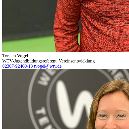
Torsten
Vogel
WTV-Jugendbildungsreferent, Vereinsentwicklung
02307-92460-13
tvogel@wtv.de