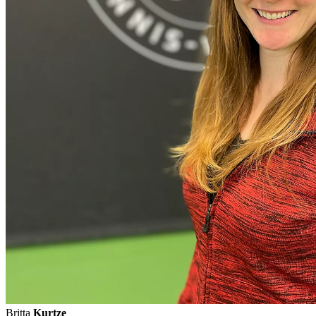
Britta
Kurtze