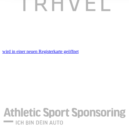
ihnen bereitgestellt haben oder die sie im Rahmen Ihrer Nut
gesammelt haben. Die
Cookie-Einstellungen
können jederze
Footer aufgerufen und angepasst werden.
wird in einer neuen Registerkarte geöffnet