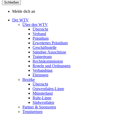
Schließen
Melde dich an
Der WTV
Über den WTV
Übersicht
Verband
Präsidium
Erweitertes Präsidium
Geschäftsstelle
Ständige Ausschüsse
Trainerteam
Rechtskommission
Regeln und Ordnungen
Verbandstag
Ehrungen
Bezirke
Übersicht
Ostwestfalen-Lippe
Münsterland
Ruhr-Lippe
Südwestfalen
Partner & Sponsoren
Tennisreisen