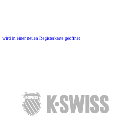
wird in einer neuen Registerkarte geöffnet