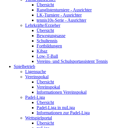
Übersicht
Ranglistenturniere - Ausrichter
LK-Turniere - Ausrichter
tennis10s-Serie - Ausrichter
Lehrkräfte/Erzieher
Übersicht
Bewegungsasse
Schultennis
Fortbildungen
Kibaz
Low-T-Ball
Vereins- und Schulsportassistent Tennis
Spielbetrieb
Ligensuche
Vereinspokal
Übersicht
Vereinspokal
Informationen Vereinspokal
Padel-Liga
Übersicht
Padel-Liga in nuLiga
Informationen zur Padel-Liga
Wettspielportal
Übersicht