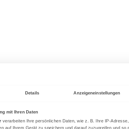
Details
Anzeigeneinstellungen
g mit Ihren Daten
r
verarbeiten Ihre persönlichen Daten, wie z. B. Ihre IP-Adresse,
en auf Ihrem Gerät zu speichern und darauf zuzugreifen und so 