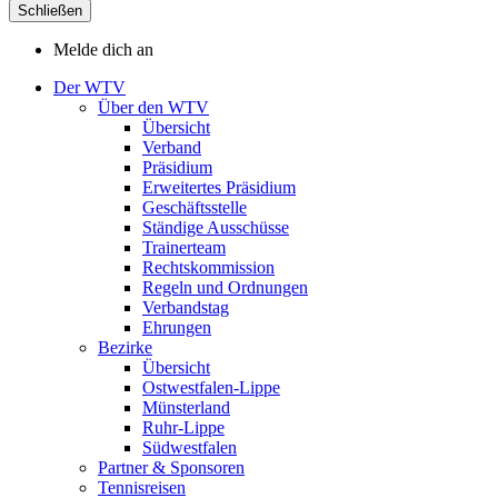
Schließen
Melde dich an
Der WTV
Über den WTV
Übersicht
Verband
Präsidium
Erweitertes Präsidium
Geschäftsstelle
Ständige Ausschüsse
Trainerteam
Rechtskommission
Regeln und Ordnungen
Verbandstag
Ehrungen
Bezirke
Übersicht
Ostwestfalen-Lippe
Münsterland
Ruhr-Lippe
Südwestfalen
Partner & Sponsoren
Tennisreisen