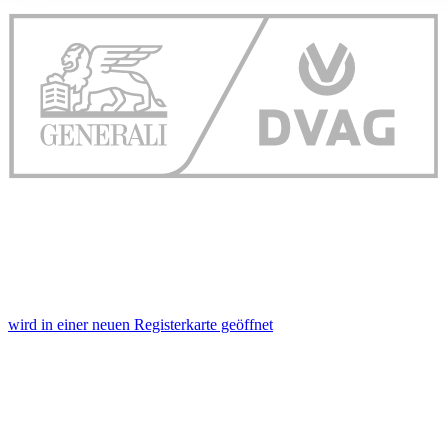
ihnen bereitgestellt haben oder die sie im Rahmen Ihrer Nut
gesammelt haben. Die
Cookie-Einstellungen
können jederze
Footer aufgerufen und angepasst werden.
wird in einer neuen Registerkarte geöffnet