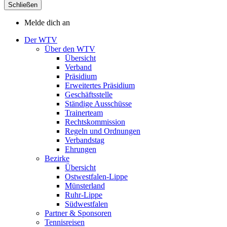
Schließen
Melde dich an
Der WTV
Über den WTV
Übersicht
Verband
Präsidium
Erweitertes Präsidium
Geschäftsstelle
Ständige Ausschüsse
Trainerteam
Rechtskommission
Regeln und Ordnungen
Verbandstag
Ehrungen
Bezirke
Übersicht
Ostwestfalen-Lippe
Münsterland
Ruhr-Lippe
Südwestfalen
Partner & Sponsoren
Tennisreisen