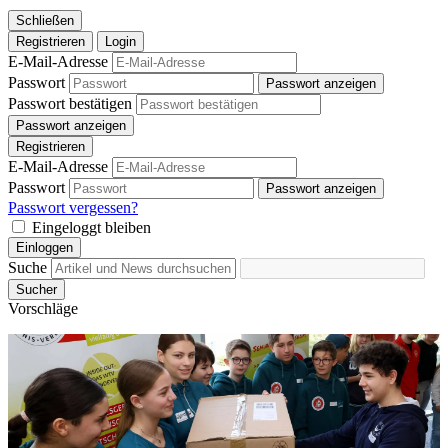
Schließen
Registrieren
Login
E-Mail-Adresse
Passwort
Passwort anzeigen
Passwort bestätigen
Passwort anzeigen
Registrieren
E-Mail-Adresse
Passwort
Passwort anzeigen
Passwort vergessen?
Eingeloggt bleiben
Einloggen
Suche
Sucher
Vorschläge