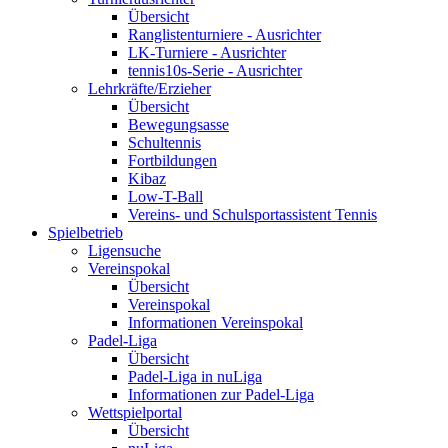
Übersicht
Ranglistenturniere - Ausrichter
LK-Turniere - Ausrichter
tennis10s-Serie - Ausrichter
Lehrkräfte/Erzieher
Übersicht
Bewegungsasse
Schultennis
Fortbildungen
Kibaz
Low-T-Ball
Vereins- und Schulsportassistent Tennis
Spielbetrieb
Ligensuche
Vereinspokal
Übersicht
Vereinspokal
Informationen Vereinspokal
Padel-Liga
Übersicht
Padel-Liga in nuLiga
Informationen zur Padel-Liga
Wettspielportal
Übersicht