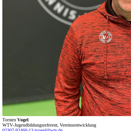
Torsten
Vogel
WTV-Jugendbildungsreferent, Vereinsentwicklung
02307-92460-13
tvogel@wtv.de