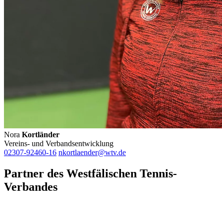
Nora
Kortländer
Vereins- und Verbandsentwicklung
02307-92460-16
nkortlaender@wtv.de
Partner des Westfälischen Tennis-
Verbandes