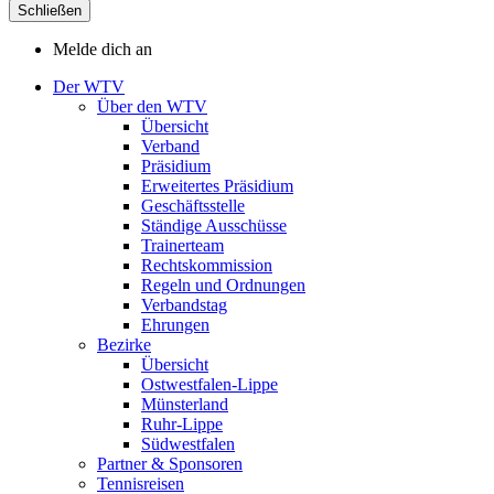
Schließen
Melde dich an
Der WTV
Über den WTV
Übersicht
Verband
Präsidium
Erweitertes Präsidium
Geschäftsstelle
Ständige Ausschüsse
Trainerteam
Rechtskommission
Regeln und Ordnungen
Verbandstag
Ehrungen
Bezirke
Übersicht
Ostwestfalen-Lippe
Münsterland
Ruhr-Lippe
Südwestfalen
Partner & Sponsoren
Tennisreisen