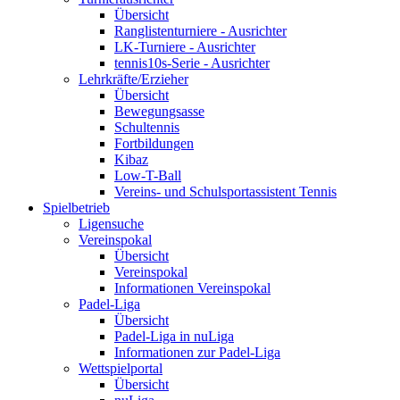
Übersicht
Ranglistenturniere - Ausrichter
LK-Turniere - Ausrichter
tennis10s-Serie - Ausrichter
Lehrkräfte/Erzieher
Übersicht
Bewegungsasse
Schultennis
Fortbildungen
Kibaz
Low-T-Ball
Vereins- und Schulsportassistent Tennis
Spielbetrieb
Ligensuche
Vereinspokal
Übersicht
Vereinspokal
Informationen Vereinspokal
Padel-Liga
Übersicht
Padel-Liga in nuLiga
Informationen zur Padel-Liga
Wettspielportal
Übersicht