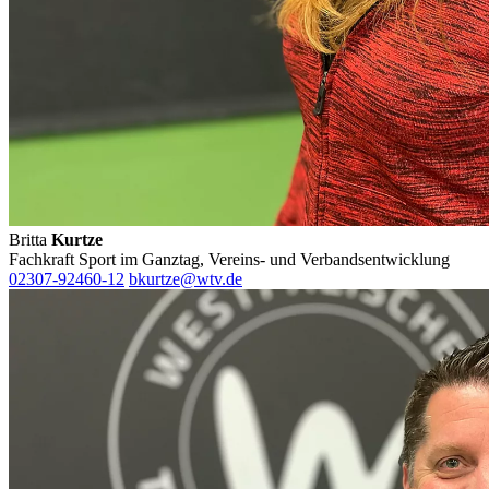
Britta
Kurtze
Fachkraft Sport im Ganztag, Vereins- und Verbandsentwicklung
02307-92460-12
bkurtze@wtv.de