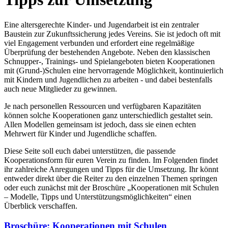
Eine altersgerechte Kinder- und Jugendarbeit ist ein zentraler
Baustein zur Zukunftssicherung jedes Vereins. Sie ist jedoch oft mit
viel Engagement verbunden und erfordert eine regelmäßige
Überprüfung der bestehenden Angebote. Neben den klassischen
Schnupper-, Trainings- und Spielangeboten bieten Kooperationen
mit (Grund-)Schulen eine hervorragende Möglichkeit, kontinuierlich
mit Kindern und Jugendlichen zu arbeiten - und dabei bestenfalls
auch neue Mitglieder zu gewinnen.
Je nach personellen Ressourcen und verfügbaren Kapazitäten
können solche Kooperationen ganz unterschiedlich gestaltet sein.
Allen Modellen gemeinsam ist jedoch, dass sie einen echten
Mehrwert für Kinder und Jugendliche schaffen.
Diese Seite soll euch dabei unterstützen, die passende
Kooperationsform für euren Verein zu finden. Im Folgenden findet
ihr zahlreiche Anregungen und Tipps für die Umsetzung. Ihr könnt
entweder direkt über die Reiter zu den einzelnen Themen springen
oder euch zunächst mit der Broschüre „Kooperationen mit Schulen
– Modelle, Tipps und Unterstützungsmöglichkeiten“ einen
Überblick verschaffen.
Broschüre: Kooperationen mit Schulen