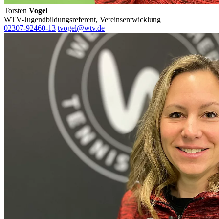
Torsten
Vogel
WTV-Jugendbildungsreferent, Vereinsentwicklung
02307-92460-13
tvogel@wtv.de