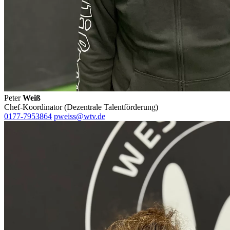
Peter
Weiß
Chef-Koordinator (Dezentrale Talentförderung)
0177-7953864
pweiss@wtv.de