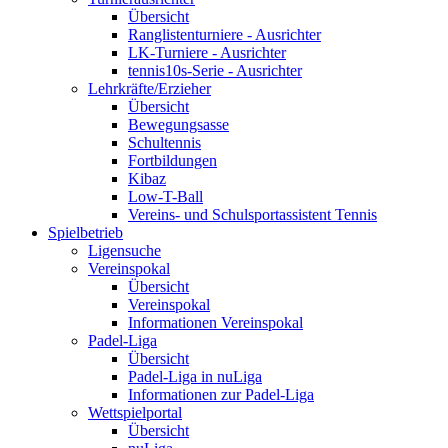
Übersicht
Ranglistenturniere - Ausrichter
LK-Turniere - Ausrichter
tennis10s-Serie - Ausrichter
Lehrkräfte/Erzieher
Übersicht
Bewegungsasse
Schultennis
Fortbildungen
Kibaz
Low-T-Ball
Vereins- und Schulsportassistent Tennis
Spielbetrieb
Ligensuche
Vereinspokal
Übersicht
Vereinspokal
Informationen Vereinspokal
Padel-Liga
Übersicht
Padel-Liga in nuLiga
Informationen zur Padel-Liga
Wettspielportal
Übersicht