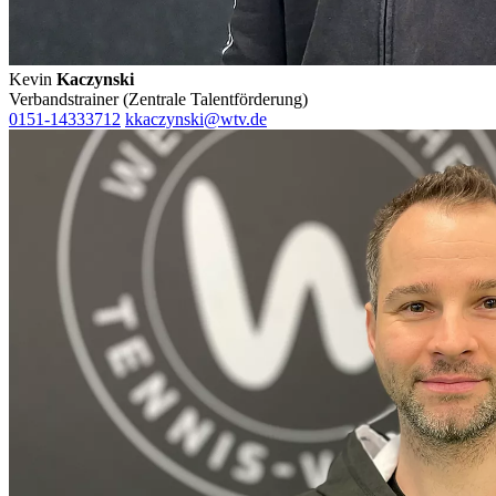
Kevin
Kaczynski
Verbandstrainer (Zentrale Talentförderung)
0151-14333712
kkaczynski@wtv.de