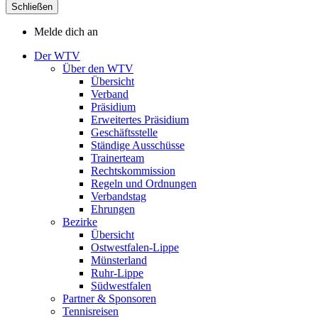
Schließen
Melde dich an
Der WTV
Über den WTV
Übersicht
Verband
Präsidium
Erweitertes Präsidium
Geschäftsstelle
Ständige Ausschüsse
Trainerteam
Rechtskommission
Regeln und Ordnungen
Verbandstag
Ehrungen
Bezirke
Übersicht
Ostwestfalen-Lippe
Münsterland
Ruhr-Lippe
Südwestfalen
Partner & Sponsoren
Tennisreisen