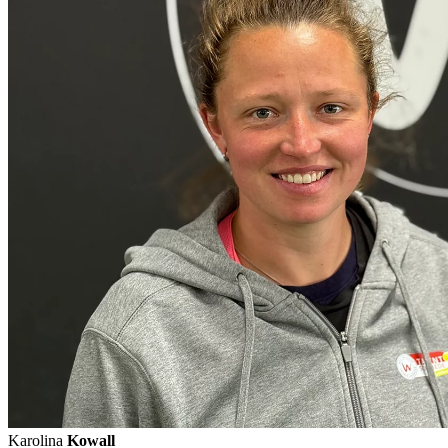
Karolina
Kowall