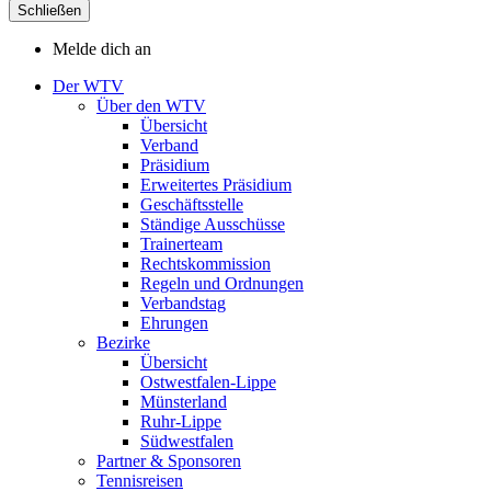
Schließen
Melde dich an
Der WTV
Über den WTV
Übersicht
Verband
Präsidium
Erweitertes Präsidium
Geschäftsstelle
Ständige Ausschüsse
Trainerteam
Rechtskommission
Regeln und Ordnungen
Verbandstag
Ehrungen
Bezirke
Übersicht
Ostwestfalen-Lippe
Münsterland
Ruhr-Lippe
Südwestfalen
Partner & Sponsoren
Tennisreisen