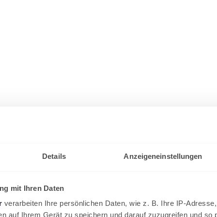
Details
Anzeigeneinstellungen
g mit Ihren Daten
r
verarbeiten Ihre persönlichen Daten, wie z. B. Ihre IP-Adresse,
en auf Ihrem Gerät zu speichern und darauf zuzugreifen und so 