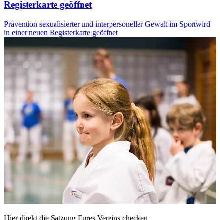
Registerkarte geöffnet
Prävention sexualisierter und interpersoneller Gewalt im Sport
wird
in einer neuen Registerkarte geöffnet
Hier direkt die Satzung Eures Vereins checken