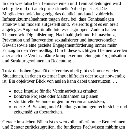
In den westfälischen Tennisvereinen und Tennisabteilungen wird
sehr gute und oft auch professionelle Arbeit geleistet. Die
Mitgliederentwicklung zeigt das deutlich und auch zahlreiche
Infrastrukturmaßnahmen tragen dazu bei, dass Tennisanlagen
attraktiv und modern aufgestellt sind. Vielerorts gibt es ein breit
angelegtes Angebot für alle Interessensgruppen. Zudem halten
Themen wie Digitalisierung, Nachhaltigkeit und Klimaschutz,
Prävention und Intervention sexualisierter und interpersoneller
Gewalt sowie eine gezielte Engagementförderung immer mehr
Einzug in den Vereinsalltag. Durch diese wichtigen Themen werden
aber auch die Vereinsabläufe komplexer und eine gute Organisation
und Struktur gewinnen an Bedeutung.
Trotz der hohen Qualität der Vereinsarbeit gibt es immer wieder
Situationen, in denen externer Input hilfreich oder sogar notwendig
ist. Ein objektiver Blick von außen kann dabei unterstützen, …
neue Impulse für die Vereinsarbeit zu erhalten,
konkrete Projekte oder Maßnahmen zu planen,
strukturelle Veränderungen im Verein anzustoßen,
oder z. B. Satzung und Abteilungsordnungen rechtssicher und
zeitgemäß zu überarbeiten.
Gerade in solchen Fällen ist es wertvoll, auf erfahrene Beraterinnen
und Berater zurückzugreifen, die fundiertes Fachwissen mitbringen