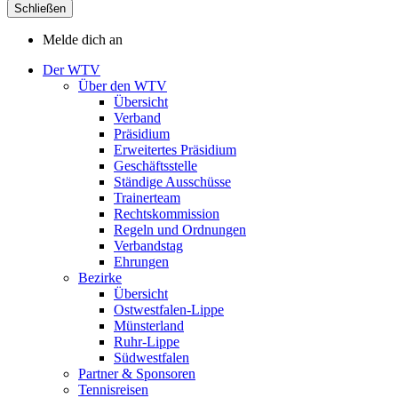
Schließen
Melde dich an
Der WTV
Über den WTV
Übersicht
Verband
Präsidium
Erweitertes Präsidium
Geschäftsstelle
Ständige Ausschüsse
Trainerteam
Rechtskommission
Regeln und Ordnungen
Verbandstag
Ehrungen
Bezirke
Übersicht
Ostwestfalen-Lippe
Münsterland
Ruhr-Lippe
Südwestfalen
Partner & Sponsoren
Tennisreisen