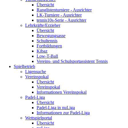
Übersicht
Ranglistenturniere - Ausrichter
LK-Turniere - Ausrichter
tennis10s-Serie - Ausrichter
Lehrkräfte/Erzieher
Übersicht
Bewegungsasse
Schultennis
Fortbildungen
Kibaz
Low-T-Ball
Vereins- und Schulsportassistent Tennis
Spielbetrieb
Ligensuche
Vereinspokal
Übersicht
Vereinspokal
Informationen Vereinspokal
Padel-Liga
Übersicht
Padel-Liga in nuLiga
Informationen zur Padel-Liga
Wettspielportal
Übersicht