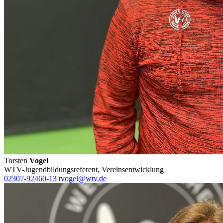
Torsten
Vogel
WTV-Jugendbildungsreferent, Vereinsentwicklung
02307-92460-13
tvogel@wtv.de