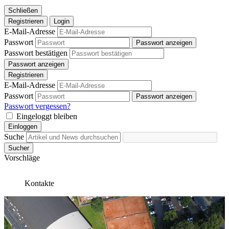
Schließen
Registrieren
Login
E-Mail-Adresse
Passwort
Passwort anzeigen
Passwort bestätigen
Passwort anzeigen
Registrieren
E-Mail-Adresse
Passwort
Passwort anzeigen
Passwort vergessen?
Eingeloggt bleiben
Einloggen
Suche
Sucher
Vorschläge
Kontakte