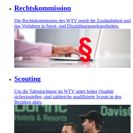
Rechtskommission
Die Rechtskommission des WTV regelt die Zuständigkeit und
das Verfahren in Sport- und Disziplinarangelegenheiten.
Scouting
Um die Talentsichtung im WTV unter hoher Qualität
sicherzustellen, sind zahlreiche qualifizierte Scouts in den
Bezirken aktiv.