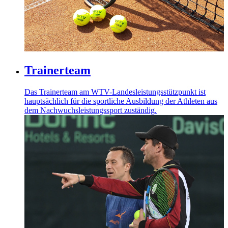
Trainerteam
Das Trainerteam am WTV-Landesleistungsstützpunkt ist
hauptsächlich für die sportliche Ausbildung der Athleten aus
dem Nachwuchsleistungssport zuständig.