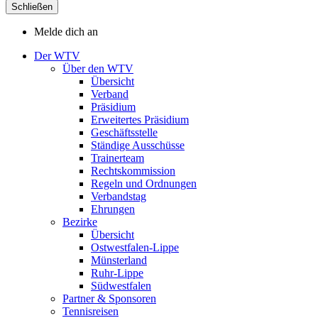
Schließen
Melde dich an
Der WTV
Über den WTV
Übersicht
Verband
Präsidium
Erweitertes Präsidium
Geschäftsstelle
Ständige Ausschüsse
Trainerteam
Rechtskommission
Regeln und Ordnungen
Verbandstag
Ehrungen
Bezirke
Übersicht
Ostwestfalen-Lippe
Münsterland
Ruhr-Lippe
Südwestfalen
Partner & Sponsoren
Tennisreisen