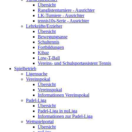
Übersicht
Ranglistenturniere - Ausrichter
LK-Turniere - Ausrichter
tennis10s-Serie - Ausrichter
Lehrkräfte/Erzieher
Übersicht
Bewegungsasse
Schultennis
Fortbildungen
Kibaz
Low-T-Ball
Vereins- und Schulsportassistent Tennis
Spielbetrieb
Ligensuche
Vereinspokal
Übersicht
Vereinspokal
Informationen Vereinspokal
Padel-Liga
Übersicht
Padel-Liga in nuLiga
Informationen zur Padel-Liga
Wettspielportal
Übersicht