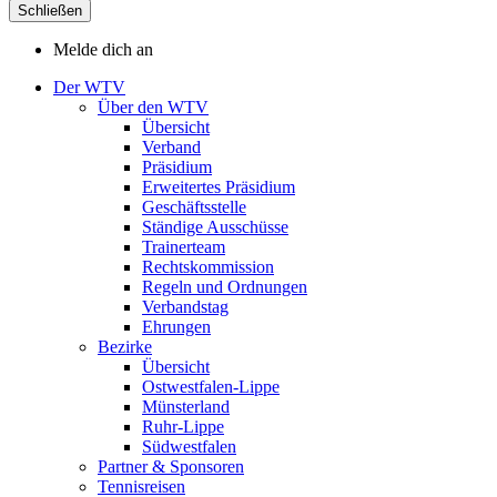
Schließen
Melde dich an
Der WTV
Über den WTV
Übersicht
Verband
Präsidium
Erweitertes Präsidium
Geschäftsstelle
Ständige Ausschüsse
Trainerteam
Rechtskommission
Regeln und Ordnungen
Verbandstag
Ehrungen
Bezirke
Übersicht
Ostwestfalen-Lippe
Münsterland
Ruhr-Lippe
Südwestfalen
Partner & Sponsoren
Tennisreisen