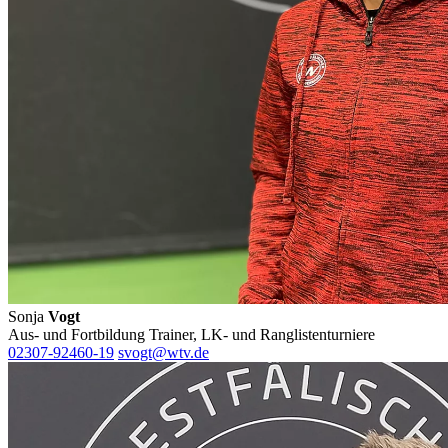
Sonja
Vogt
Aus- und Fortbildung Trainer, LK- und Ranglistenturniere
02307-92460-19
svogt@wtv.de