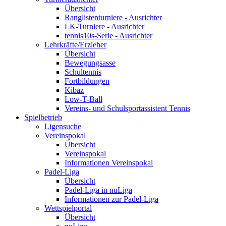
Übersicht
Ranglistenturniere - Ausrichter
LK-Turniere - Ausrichter
tennis10s-Serie - Ausrichter
Lehrkräfte/Erzieher
Übersicht
Bewegungsasse
Schultennis
Fortbildungen
Kibaz
Low-T-Ball
Vereins- und Schulsportassistent Tennis
Spielbetrieb
Ligensuche
Vereinspokal
Übersicht
Vereinspokal
Informationen Vereinspokal
Padel-Liga
Übersicht
Padel-Liga in nuLiga
Informationen zur Padel-Liga
Wettspielportal
Übersicht