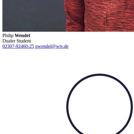
Philip
Wendel
Dualer Student
02307-92460-25
pwendel@wtv.de