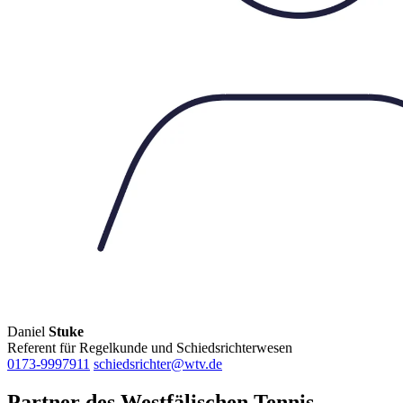
Daniel
Stuke
Referent für Regelkunde und Schiedsrichterwesen
0173-9997911
schiedsrichter@wtv.de
Partner des Westfälischen Tennis-