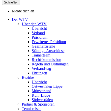
Schließen
Melde dich an
Der WTV
Über den WTV
Übersicht
Verband
Präsidium
Erweitertes Präsidium
Geschäftsstelle
Ständige Ausschüsse
Trainerteam
Rechtskommission
Regeln und Ordnungen
Verbandstag
Ehrungen
Bezirke
Übersicht
Ostwestfalen-Lippe
Münsterland
Ruhr-Lippe
Südwestfalen
Partner & Sponsoren
Tennisreisen