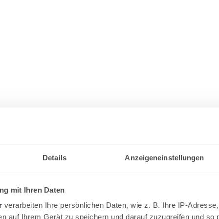
Details
Anzeigeneinstellungen
g mit Ihren Daten
r
verarbeiten Ihre persönlichen Daten, wie z. B. Ihre IP-Adresse,
en auf Ihrem Gerät zu speichern und darauf zuzugreifen und so 