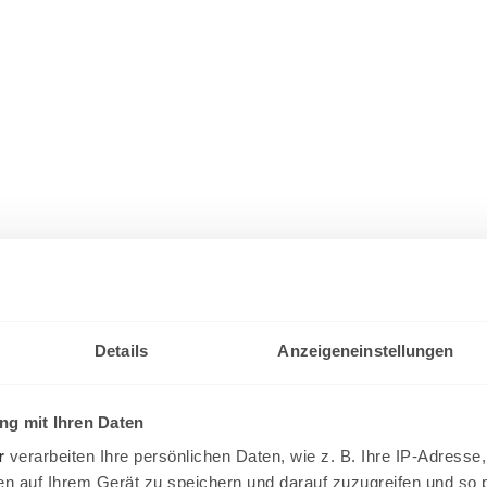
Details
Anzeigeneinstellungen
g mit Ihren Daten
r
verarbeiten Ihre persönlichen Daten, wie z. B. Ihre IP-Adresse,
en auf Ihrem Gerät zu speichern und darauf zuzugreifen und so 