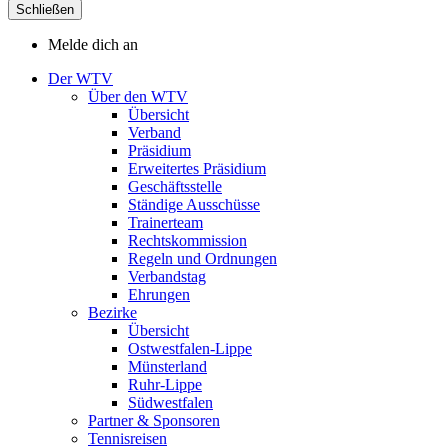
Schließen
Melde dich an
Der WTV
Über den WTV
Übersicht
Verband
Präsidium
Erweitertes Präsidium
Geschäftsstelle
Ständige Ausschüsse
Trainerteam
Rechtskommission
Regeln und Ordnungen
Verbandstag
Ehrungen
Bezirke
Übersicht
Ostwestfalen-Lippe
Münsterland
Ruhr-Lippe
Südwestfalen
Partner & Sponsoren
Tennisreisen