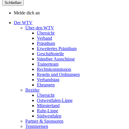
Schließen
Melde dich an
Der WTV
Über den WTV
Übersicht
Verband
Präsidium
Erweitertes Präsidium
Geschäftsstelle
Ständige Ausschüsse
Trainerteam
Rechtskommission
Regeln und Ordnungen
Verbandstag
Ehrungen
Bezirke
Übersicht
Ostwestfalen-Lippe
Münsterland
Ruhr-Lippe
Südwestfalen
Partner & Sponsoren
Tennisreisen