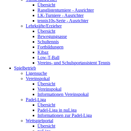
Übersicht
Ranglistenturniere - Ausrichter
LK-Turniere - Ausrichter
tennis10s-Serie - Ausrichter
Lehrkräfte/Erzieher
Übersicht
Bewegungsasse
Schultennis
Fortbildungen
Kibaz
Low-T-Ball
Vereins- und Schulsportassistent Tennis
Spielbetrieb
Ligensuche
Vereinspokal
Übersicht
Vereinspokal
Informationen Vereinspokal
Padel-Liga
Übersicht
Padel-Liga in nuLiga
Informationen zur Padel-Liga
Wettspielportal
Übersicht