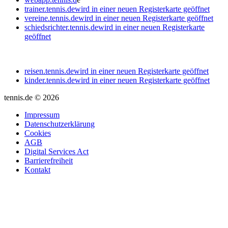
trainer.tennis.de
wird in einer neuen Registerkarte geöffnet
vereine.tennis.de
wird in einer neuen Registerkarte geöffnet
schiedsrichter.tennis.de
wird in einer neuen Registerkarte
geöffnet
reisen.tennis.de
wird in einer neuen Registerkarte geöffnet
kinder.tennis.de
wird in einer neuen Registerkarte geöffnet
tennis.de © 2026
Impressum
Datenschutzerklärung
Cookies
AGB
Digital Services Act
Barrierefreiheit
Kontakt