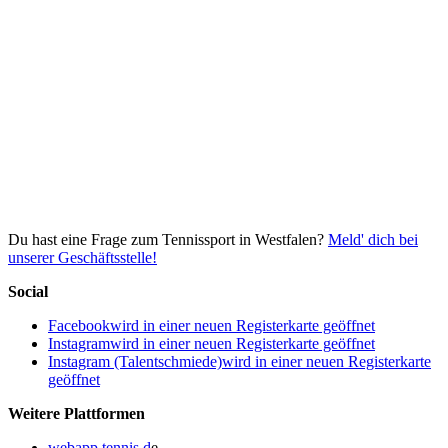
Du hast eine Frage zum Tennissport in Westfalen?
Meld' dich bei
unserer Geschäftsstelle!
Social
Facebook
wird in einer neuen Registerkarte geöffnet
Instagram
wird in einer neuen Registerkarte geöffnet
Instagram (Talentschmiede)
wird in einer neuen Registerkarte
geöffnet
Weitere Plattformen
webapp.tennis.d
e