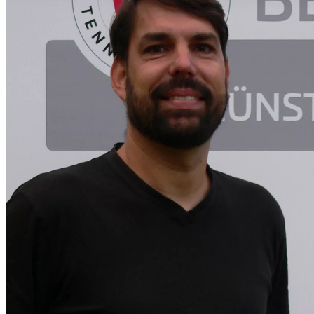
ihnen bereitgestellt haben oder die sie im Rahmen Ihrer Nut
gesammelt haben. Die
Cookie-Einstellungen
können jederze
Footer aufgerufen und angepasst werden.