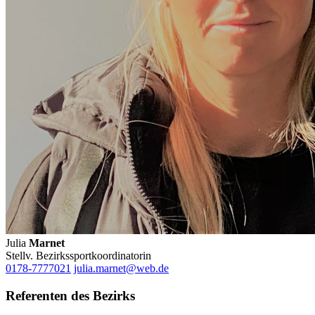
Julia
Marnet
Stellv. Bezirkssportkoordinatorin
0178-7777021
julia.marnet@web.de
Referenten des Bezirks