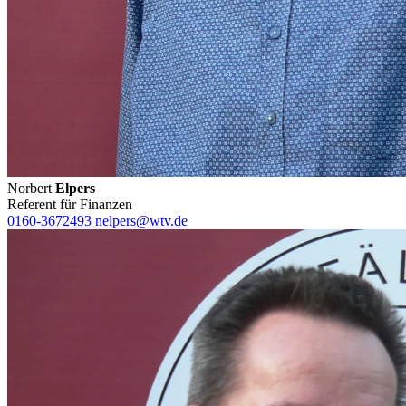
Norbert
Elpers
Referent für Finanzen
0160-3672493
nelpers@wtv.de