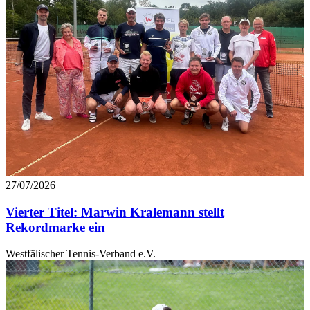
27/07/2026
Vierter Titel: Marwin Kralemann stellt
Rekordmarke ein
Westfälischer Tennis-Verband e.V.