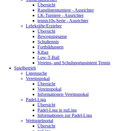
Übersicht
Ranglistenturniere - Ausrichter
LK-Turniere - Ausrichter
tennis10s-Serie - Ausrichter
Lehrkräfte/Erzieher
Übersicht
Bewegungsasse
Schultennis
Fortbildungen
Kibaz
Low-T-Ball
Vereins- und Schulsportassistent Tennis
Spielbetrieb
Ligensuche
Vereinspokal
Übersicht
Vereinspokal
Informationen Vereinspokal
Padel-Liga
Übersicht
Padel-Liga in nuLiga
Informationen zur Padel-Liga
Wettspielportal
Übersicht