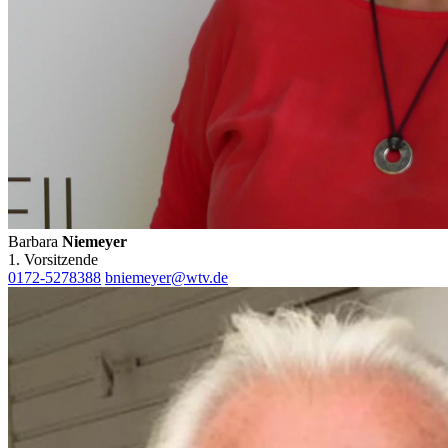
Barbara
Niemeyer
1. Vorsitzende
0172-5278388
bniemeyer@wtv.de