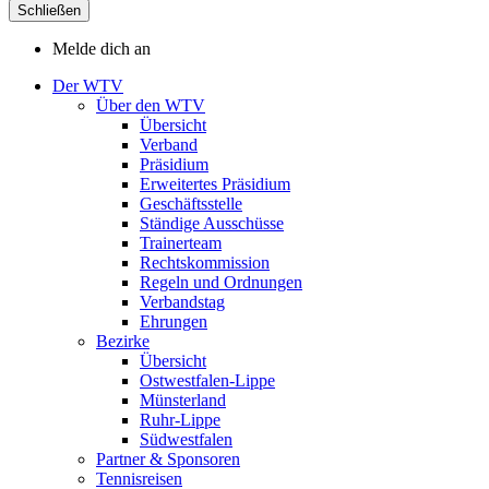
Schließen
Melde dich an
Der WTV
Über den WTV
Übersicht
Verband
Präsidium
Erweitertes Präsidium
Geschäftsstelle
Ständige Ausschüsse
Trainerteam
Rechtskommission
Regeln und Ordnungen
Verbandstag
Ehrungen
Bezirke
Übersicht
Ostwestfalen-Lippe
Münsterland
Ruhr-Lippe
Südwestfalen
Partner & Sponsoren
Tennisreisen