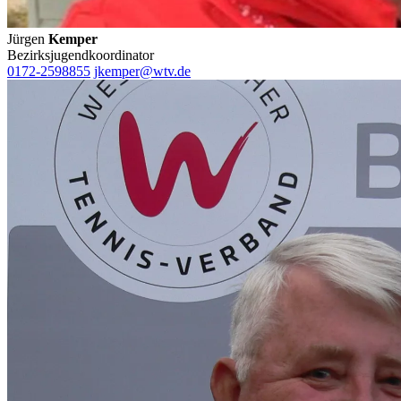
Jürgen
Kemper
Bezirksjugendkoordinator
0172-2598855
jkemper@wtv.de