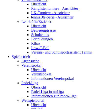
Übersicht
Ranglistenturniere - Ausrichter
LK-Turniere - Ausrichter
tennis10s-Serie - Ausrichter
Lehrkräfte/Erzieher
Übersicht
Bewegungsasse
Schultennis
Fortbildungen
Kibaz
Low-T-Ball
Vereins- und Schulsportassistent Tennis
Spielbetrieb
Ligensuche
Vereinspokal
Übersicht
Vereinspokal
Informationen Vereinspokal
Padel-Liga
Übersicht
Padel-Liga in nuLiga
Informationen zur Padel-Liga
Wettspielportal
Übersicht