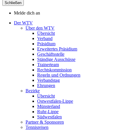
Schließen
Melde dich an
Der WTV
Über den WTV
Übersicht
Verband
Präsidium
Erweitertes Präsidium
Geschäftsstelle
Ständige Ausschüsse
Trainerteam
Rechtskommission
Regeln und Ordnungen
Verbandstag
Ehrungen
Bezirke
Übersicht
Ostwestfalen-Lippe
Münsterland
Ruhr-Lippe
Südwestfalen
Partner & Sponsoren
Tennisreisen