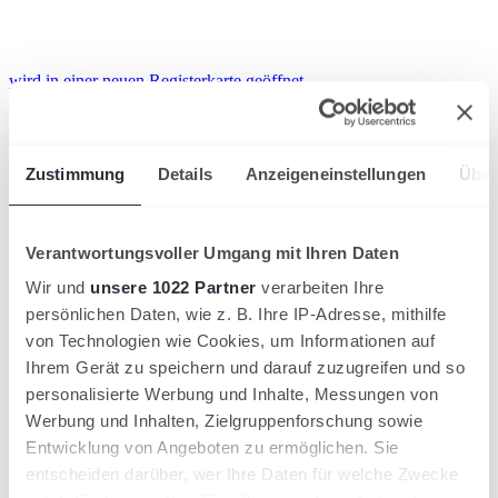
wird in einer neuen Registerkarte geöffnet
Zustimmung
Details
Anzeigeneinstellungen
Über
Verantwortungsvoller Umgang mit Ihren Daten
Wir und
unsere 1022 Partner
verarbeiten Ihre
persönlichen Daten, wie z. B. Ihre IP-Adresse, mithilfe
von Technologien wie Cookies, um Informationen auf
Ihrem Gerät zu speichern und darauf zuzugreifen und so
personalisierte Werbung und Inhalte, Messungen von
Werbung und Inhalten, Zielgruppenforschung sowie
Entwicklung von Angeboten zu ermöglichen. Sie
entscheiden darüber, wer Ihre Daten für welche Zwecke