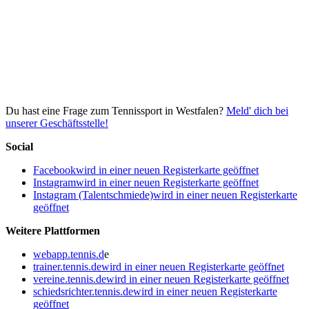
Du hast eine Frage zum Tennissport in Westfalen?
Meld' dich bei
unserer Geschäftsstelle!
Social
Facebook
wird in einer neuen Registerkarte geöffnet
Instagram
wird in einer neuen Registerkarte geöffnet
Instagram (Talentschmiede)
wird in einer neuen Registerkarte
geöffnet
Weitere Plattformen
webapp.tennis.d
e
trainer.tennis.de
wird in einer neuen Registerkarte geöffnet
vereine.tennis.de
wird in einer neuen Registerkarte geöffnet
schiedsrichter.tennis.de
wird in einer neuen Registerkarte
geöffnet