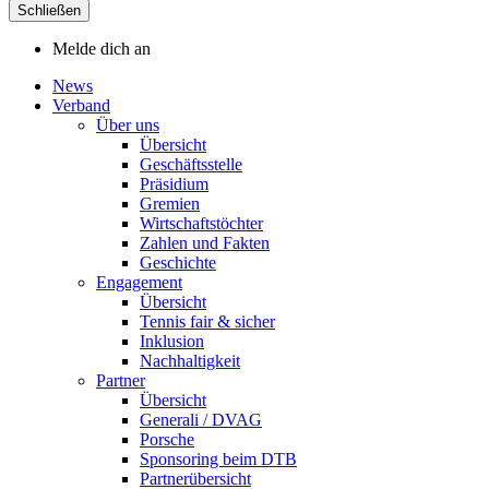
Schließen
Melde dich an
News
Verband
Über uns
Übersicht
Geschäftsstelle
Präsidium
Gremien
Wirtschaftstöchter
Zahlen und Fakten
Geschichte
Engagement
Übersicht
Tennis fair & sicher
Inklusion
Nachhaltigkeit
Partner
Übersicht
Generali / DVAG
Porsche
Sponsoring beim DTB
Partnerübersicht