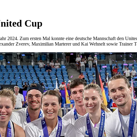
United Cup
ortjahr 2024. Zum ersten Mal konnte eine deutsche Mannschaft den Unit
exander Zverev, Maximilian Marterer und Kai Wehnelt sowie Trainer T