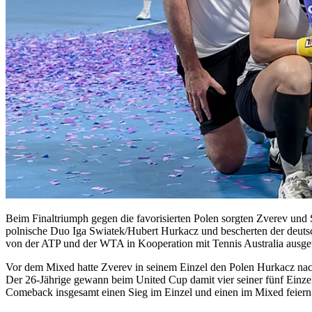
Beim Finaltriumph gegen die favorisierten Polen sorgten Zverev un
polnische Duo Iga Swiatek/Hubert Hurkacz und bescherten der deut
von der ATP und der WTA in Kooperation mit Tennis Australia ausge
Vor dem Mixed hatte Zverev in seinem Einzel den Polen Hurkacz nach 
Der 26-Jährige gewann beim United Cup damit vier seiner fünf Einzel
Comeback insgesamt einen Sieg im Einzel und einen im Mixed feiern du