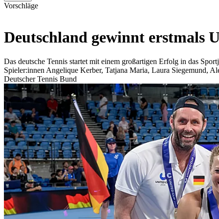
Vorschläge
Deutschland gewinnt erstmals 
Das deutsche Tennis startet mit einem großartigen Erfolg in das Sp
Spieler:innen Angelique Kerber, Tatjana Maria, Laura Siegemund, Al
Deutscher Tennis Bund