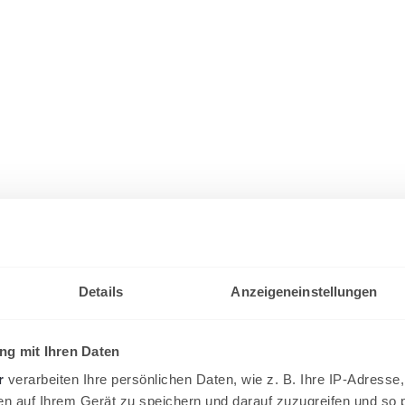
Details
Anzeigeneinstellungen
g mit Ihren Daten
r
verarbeiten Ihre persönlichen Daten, wie z. B. Ihre IP-Adresse,
en auf Ihrem Gerät zu speichern und darauf zuzugreifen und so 