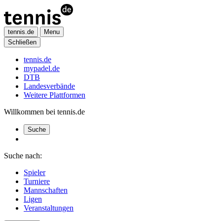
tennis.de
Menu
Schließen
tennis.de
mypadel.de
DTB
Landesverbände
Weitere Plattformen
Willkommen bei tennis.de
Suche
Suche nach:
Spieler
Turniere
Mannschaften
Ligen
Veranstaltungen