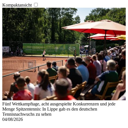
Kompaktansicht
Wir verwenden Cookies, um Inhalte und Anzeigen zu
personalisieren, Funktionen für soziale Medien anbieten
zu können und die Zugriffe auf unsere Website zu
analysieren. Außerdem geben wir Informationen zu Ihrer
Verwendung unserer Website an unsere Partner für
soziale Medien, Werbung und Analysen weiter. Unsere
Partner führen diese Informationen möglicherweise mit
weiteren Daten zusammen, die Sie ihnen bereitgestellt
haben oder die sie im Rahmen Ihrer Nutzung der Dienste
gesammelt haben. Die
Cookie-Einstellungen
können
jederzeit über den Link im Footer aufgerufen und
angepasst werden.
Fünf Wettkampftage, acht ausgespielte Konkurrenzen und jede
Menge Spitzentennis: In Lippe gab es den deutschen
Tennisnachwuchs zu sehen
04/08/2026