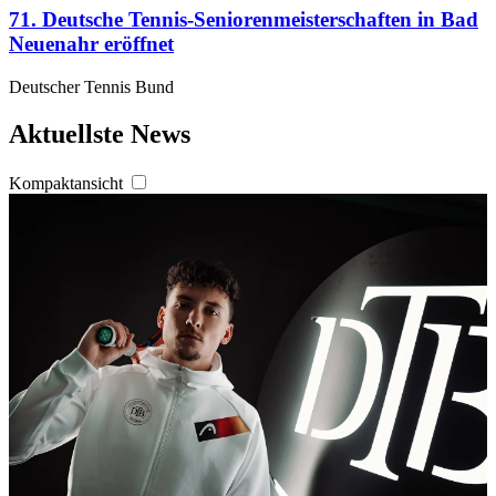
71. Deutsche Tennis-Seniorenmeisterschaften in Bad
Neuenahr eröffnet
Deutscher Tennis Bund
Aktuellste News
Kompaktansicht