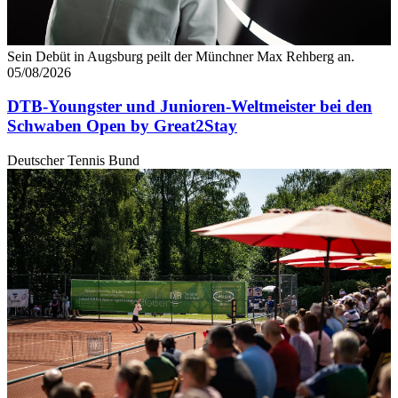
Sein Debüt in Augsburg peilt der Münchner Max Rehberg an.
05/08/2026
DTB-Youngster und Junioren-Weltmeister bei den
Schwaben Open by Great2Stay
Deutscher Tennis Bund