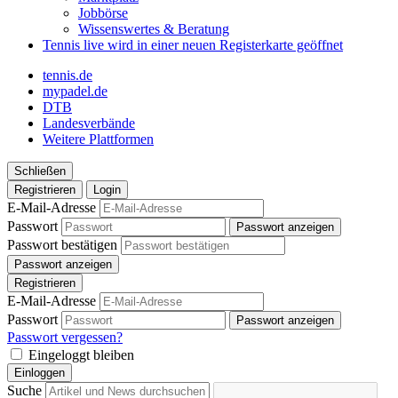
Jobbörse
Wissenswertes & Beratung
Tennis live
wird in einer neuen Registerkarte geöffnet
tennis.de
mypadel.de
DTB
Landesverbände
Weitere Plattformen
Schließen
Registrieren
Login
E-Mail-Adresse
Passwort
Passwort anzeigen
Passwort bestätigen
Passwort anzeigen
Registrieren
E-Mail-Adresse
Passwort
Passwort anzeigen
Passwort vergessen?
Eingeloggt bleiben
Einloggen
Suche