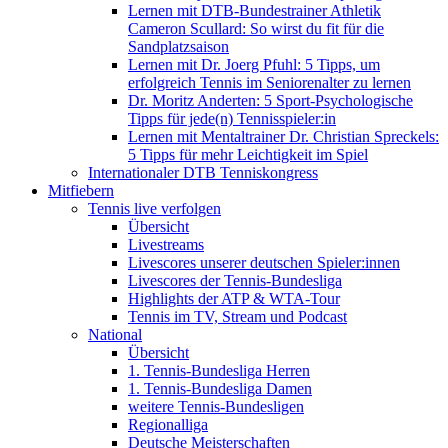
Lernen mit DTB-Bundestrainer Athletik
Cameron Scullard: So wirst du fit für die
Sandplatzsaison
Lernen mit Dr. Joerg Pfuhl: 5 Tipps, um
erfolgreich Tennis im Seniorenalter zu lernen
Dr. Moritz Anderten: 5 Sport-Psychologische
Tipps für jede(n) Tennisspieler:in
Lernen mit Mentaltrainer Dr. Christian Spreckels:
5 Tipps für mehr Leichtigkeit im Spiel
Internationaler DTB Tenniskongress
Mitfiebern
Tennis live verfolgen
Übersicht
Livestreams
Livescores unserer deutschen Spieler:innen
Livescores der Tennis-Bundesliga
Highlights der ATP & WTA-Tour
Tennis im TV, Stream und Podcast
National
Übersicht
1. Tennis-Bundesliga Herren
1. Tennis-Bundesliga Damen
weitere Tennis-Bundesligen
Regionalliga
Deutsche Meisterschaften