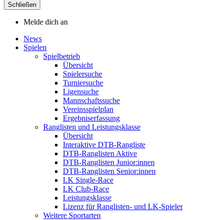
Schließen
Melde dich an
News
Spielen
Spielbetrieb
Übersicht
Spielersuche
Turniersuche
Ligensuche
Mannschaftssuche
Vereinsspielplan
Ergebniserfassung
Ranglisten und Leistungsklasse
Übersicht
Interaktive DTB-Rangliste
DTB-Ranglisten Aktive
DTB-Ranglisten Junior:innen
DTB-Ranglisten Senior:innen
LK Single-Race
LK Club-Race
Leistungsklasse
Lizenz für Ranglisten- und LK-Spieler
Weitere Sportarten