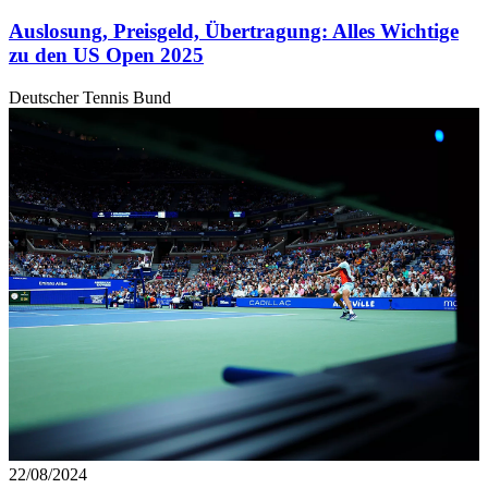
Auslosung, Preisgeld, Übertragung: Alles Wichtige
zu den US Open 2025
Deutscher Tennis Bund
22/08/2024