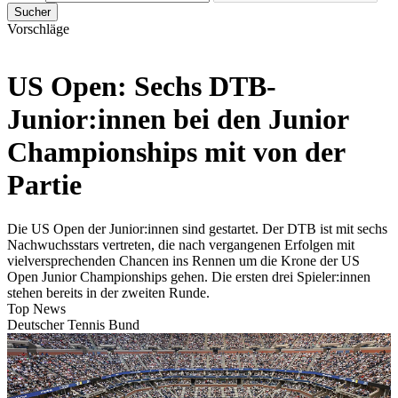
Sucher
Vorschläge
US Open: Sechs DTB-
Junior:innen bei den Junior
Championships mit von der
Partie
Die US Open der Junior:innen sind gestartet. Der DTB ist mit sechs
Nachwuchsstars vertreten, die nach vergangenen Erfolgen mit
vielversprechenden Chancen ins Rennen um die Krone der US
Open Junior Championships gehen. Die ersten drei Spieler:innen
stehen bereits in der zweiten Runde.
Top News
Deutscher Tennis Bund