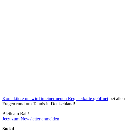
Kontaktiere uns
wird in einer neuen Registerkarte geöffnet
bei allen
Fragen rund um Tennis in Deutschland!
Bleib am Ball!
Jetzt zum Newsletter anmelden
Social