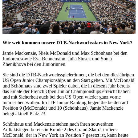
Wie weit kommen unsere DTB-Nachwuchsstars in New York?
Jamie Mackenzie, Niels McDonald und Max Schönhaus bei den
Junioren sowie Eva Bennemann, Julia Stusek und Sonja
Zhenikhova bei den Juniorinnen.
Sie sind die DTB-Nachwuchsspieler:innen, die bei den diesjährigen
US Open Junior Championships an den Start gehen. Mit McDonald
und Schönhaus sind zwei Spieler dabei, die in diesem Jahr bereits
das Finale der French Open Junior Championships erreicht haben
und mit Sicherheit auch bei den US Open wieder ganz vorne
mitmischen wollen. Im ITF Junior Ranking liegen die beiden auf
Position 9 (McDonald) und 10 (Schönhaus). Jamie Mackenzie
belegt aktuell Platz 23.
Schönhaus und Mackenzie stehen nach ihren souveränen
Auftaktsiegen bereits in Runde 2 des Grand-Slam-Turniers.
McDonald, der in New York an Position 7 gesetzt ist, kann heute