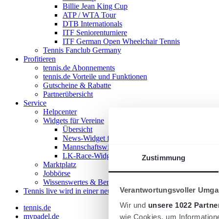
Billie Jean King Cup
ATP / WTA Tour
DTB Internationals
ITF Seniorenturniere
ITF German Open Wheelchair Tennis
Tennis Fanclub Germany
Profitieren
tennis.de Abonnements
tennis.de Vorteile und Funktionen
Gutscheine & Rabatte
Partnerübersicht
Service
Helpcenter
Widgets für Vereine
Übersicht
News-Widget für Vereine
Mannschaftswidget für Vereine
LK-Race-Widget für Vereine
Zustimmung
Marktplatz
Jobbörse
Wissenswertes & Beratung
Verantwortungsvoller Umgan
Tennis live
wird in einer neuen Registerkarte geöffnet
Wir und
unsere 1022 Partne
tennis.de
mypadel.de
wie Cookies, um Information