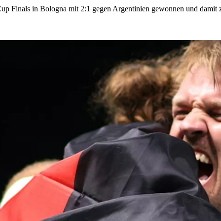
 Cup Finals in Bologna mit 2:1 gegen Argentinien gewonnen und damit