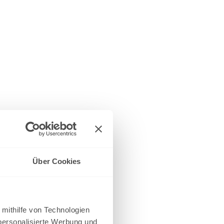
Über Cookies
 mithilfe von Technologien
personalisierte Werbung und