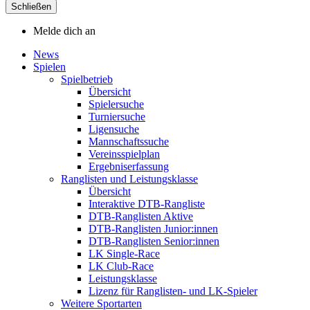
Schließen
Melde dich an
News
Spielen
Spielbetrieb
Übersicht
Spielersuche
Turniersuche
Ligensuche
Mannschaftssuche
Vereinsspielplan
Ergebniserfassung
Ranglisten und Leistungsklasse
Übersicht
Interaktive DTB-Rangliste
DTB-Ranglisten Aktive
DTB-Ranglisten Junior:innen
DTB-Ranglisten Senior:innen
LK Single-Race
LK Club-Race
Leistungsklasse
Lizenz für Ranglisten- und LK-Spieler
Weitere Sportarten